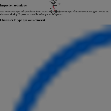
Inspection technique
Nos techniciens qualifiés procèdent à une inspection complète de chaque véhicule d'occasion agréé Toyota. Ils
s'assurent ainsi qu'il passe un contrôle technique en 145 points.
Choisissez le type qui vous convient