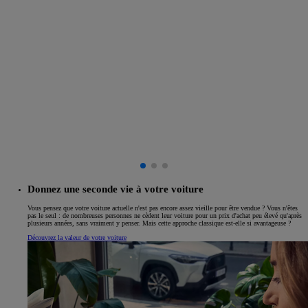
Donnez une seconde vie à votre voiture
Vous pensez que votre voiture actuelle n'est pas encore assez vieille pour être vendue ? Vous n'êtes
pas le seul : de nombreuses personnes ne cèdent leur voiture pour un prix d'achat peu élevé qu'après
plusieurs années, sans vraiment y penser. Mais cette approche classique est-elle si avantageuse ?
Découvrez la valeur de votre voiture