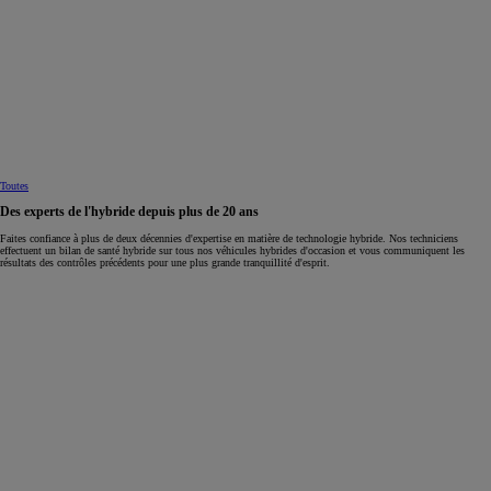
Toutes
Des experts de l'hybride depuis plus de 20 ans
Faites confiance à plus de deux décennies d'expertise en matière de technologie hybride. Nos techniciens
effectuent un bilan de santé hybride sur tous nos véhicules hybrides d'occasion et vous communiquent les
résultats des contrôles précédents pour une plus grande tranquillité d'esprit.