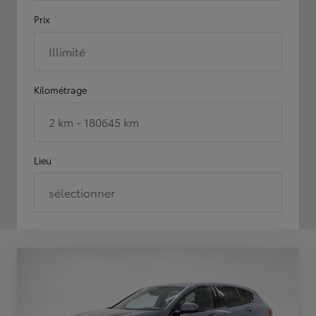
Prix
Illimité
Kilométrage
2 km - 180645 km
Lieu
sélectionner