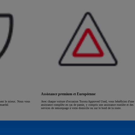
Assistance premium et Européenne
ssent le mieux. Nous vous
Avec chaque voiture d'occasion Toyota Approved Used, vous bénéficiez d'une
 marché.
assistance complète en cas de panne, y compris une assistance routière et des
services de remorquage à votre domicile ou sur le bord de la route.