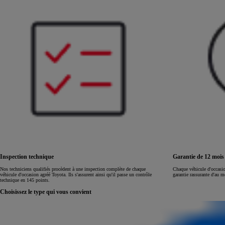
Land Cruiser
Inspection technique
Garantie de 12 moi
Nos techniciens qualifiés procèdent à une inspection complète de chaque
Chaque véhicule d'occasi
véhicule d'occasion agréé Toyota. Ils s'assurent ainsi qu'il passe un contrôle
garantie rassurante d'au 
technique en 145 points.
Choisissez le type qui vous convient