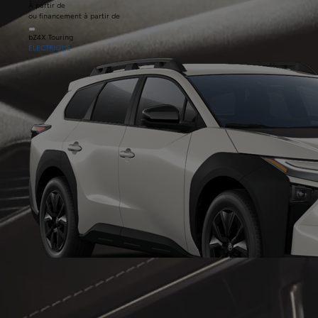
À partir de
ou financement à partir de
bZ4X Touring
ÉLECTRIQUE