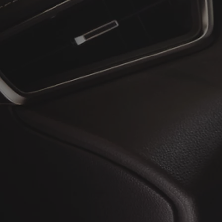
À partir de
ou financement à partir de
Toyota C-HR
HYBRIDE