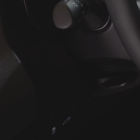
À partir de
ou financement à partir de
Yaris Cross
HYBRIDE