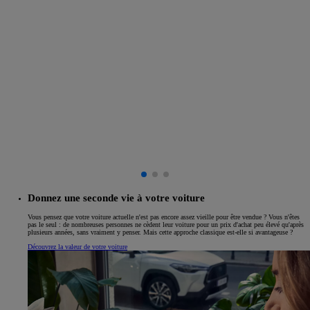
Donnez une seconde vie à votre voiture
Vous pensez que votre voiture actuelle n'est pas encore assez vieille pour être vendue ? Vous n'êtes
pas le seul : de nombreuses personnes ne cèdent leur voiture pour un prix d'achat peu élevé qu'après
plusieurs années, sans vraiment y penser. Mais cette approche classique est-elle si avantageuse ?
Découvrez la valeur de votre voiture