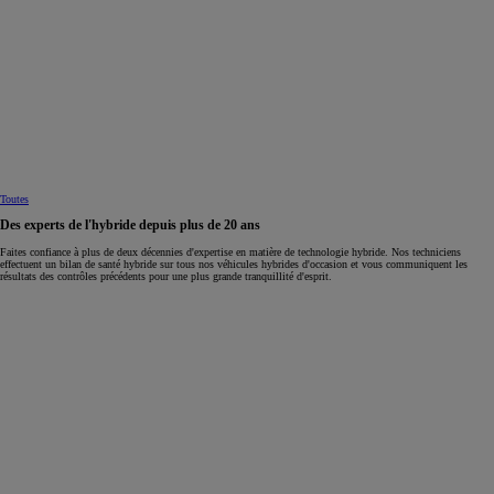
Toutes
Des experts de l'hybride depuis plus de 20 ans
Faites confiance à plus de deux décennies d'expertise en matière de technologie hybride. Nos techniciens
effectuent un bilan de santé hybride sur tous nos véhicules hybrides d'occasion et vous communiquent les
résultats des contrôles précédents pour une plus grande tranquillité d'esprit.