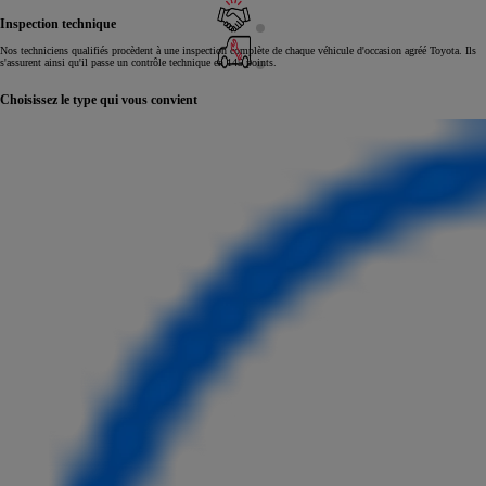
Inspection technique
Nos techniciens qualifiés procèdent à une inspection complète de chaque véhicule d'occasion agréé Toyota. Ils
s'assurent ainsi qu'il passe un contrôle technique en 145 points.
Choisissez le type qui vous convient