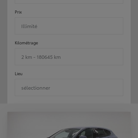
Prix
Illimité
Kilométrage
2 km - 180645 km
Lieu
sélectionner