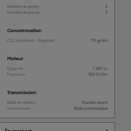
Nombre de portes
5
Nombre de places
5
Consommation
CO2 combined - Weighted
115
g/ km
Moteur
Capacité
1.987
cc
Puissance
152
CV Din
Transmission
Boîte de vitesses
Traction avant
Transmission
Boîte automatique
Équipement