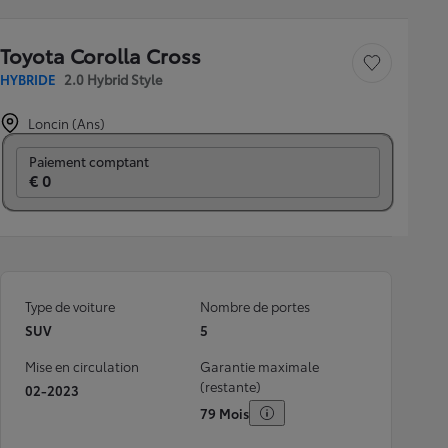
Toyota Corolla Cross
Sauvegarder le véh
HYBRIDE
2.0 Hybrid Style
Loncin (Ans)
Prix mensuel
Paiement comptant
€ 0
Type de voiture
Nombre de portes
SUV
5
Mise en circulation
Garantie maximale
(restante)
02-2023
79 Mois