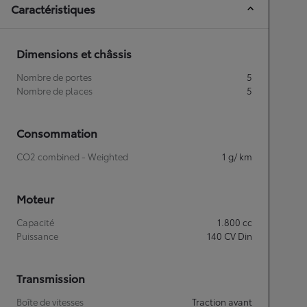
Caractéristiques
Dimensions et châssis
Nombre de portes
5
Nombre de places
5
Consommation
CO2 combined - Weighted
1
g/ km
Moteur
Capacité
1.800
cc
Puissance
140
CV Din
Transmission
Boîte de vitesses
Traction avant