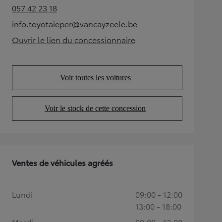
057 42 23 18
(Opens in new tab)
info.toyotaieper@vancayzeele.be
(Opens in new tab)
Ouvrir le lien du concessionnaire
(Opens in new tab)
Voir toutes les voitures
(Opens in new tab)
Voir le stock de cette concession
(Opens in new tab)
Ventes de véhicules agréés
Lundi
09:00 - 12:00
13:00 - 18:00
Mardi
09:00 - 12:00