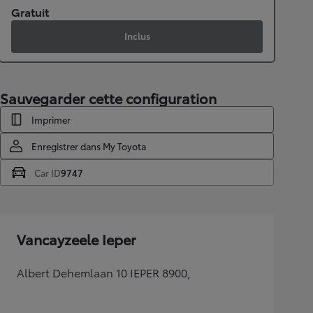
Gratuit
Inclus
Sauvegarder cette configuration
Imprimer
Enregistrer dans My Toyota
Car ID
9747
Vancayzeele Ieper
Albert Dehemlaan 10 IEPER 8900,