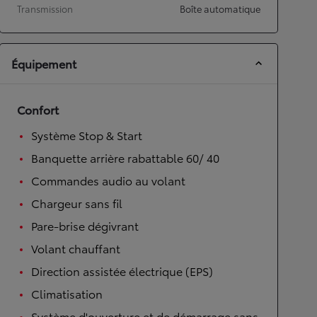
Transmission
Boîte automatique
Équipement
Confort
Système Stop & Start
Banquette arrière rabattable 60/ 40
Commandes audio au volant
Chargeur sans fil
Pare-brise dégivrant
Volant chauffant
Direction assistée électrique (EPS)
Climatisation
Système d'ouverture et de démarrage sans