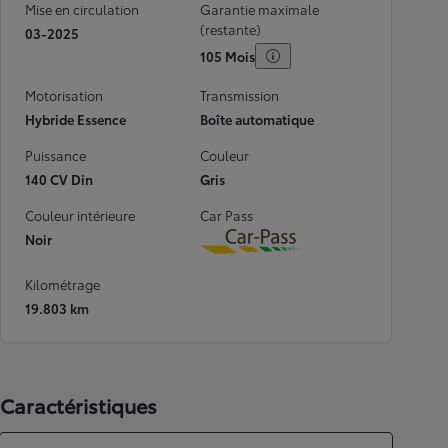
Mise en circulation
Garantie maximale
(restante)
03-2025
105 Mois
Motorisation
Transmission
Hybride Essence
Boîte automatique
Puissance
Couleur
140 CV Din
Gris
Couleur intérieure
Car Pass
Noir
Download
Kilométrage
19.803 km
Caractéristiques