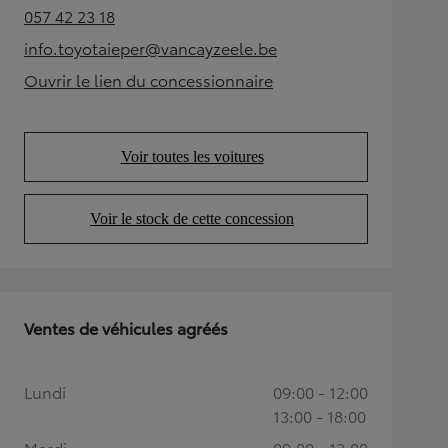
057 42 23 18
(Opens in new tab)
info.toyotaieper@vancayzeele.be
(Opens in new tab)
Ouvrir le lien du concessionnaire
(Opens in new tab)
Voir toutes les voitures
(Opens in new tab)
Voir le stock de cette concession
(Opens in new tab)
Ventes de véhicules agréés
Lundi
09:00 - 12:00
13:00 - 18:00
Mardi
09:00 - 12:00