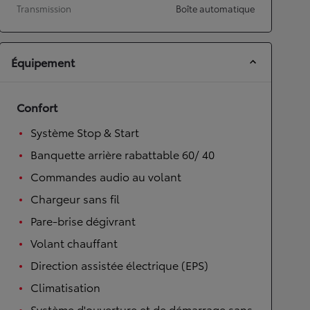
Transmission
Boîte automatique
Équipement
Confort
Système Stop & Start
Banquette arrière rabattable 60/ 40
Commandes audio au volant
Chargeur sans fil
Pare-brise dégivrant
Volant chauffant
Direction assistée électrique (EPS)
Climatisation
Système d'ouverture et de démarrage sans