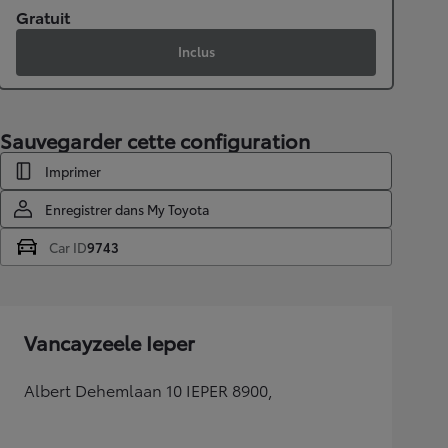
Gratuit
Inclus
Sauvegarder cette configuration
Imprimer
Enregistrer dans My Toyota
Car ID
9743
Vancayzeele Ieper
Albert Dehemlaan 10 IEPER 8900,