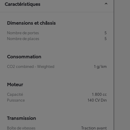
Caractéristiques
Dimensions et châssis
Nombre de portes
5
Nombre de places
5
Consommation
CO2 combined - Weighted
1
g/ km
Moteur
Capacité
1.800
cc
Puissance
140
CV Din
Transmission
Boîte de vitesses
Traction avant