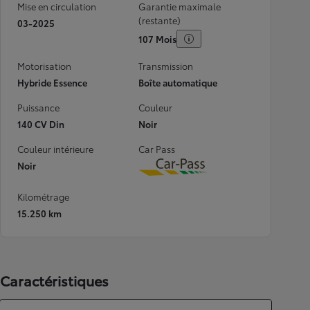
Mise en circulation
Garantie maximale
(restante)
03-2025
107 Mois
Motorisation
Transmission
Hybride Essence
Boîte automatique
Puissance
Couleur
140 CV Din
Noir
Couleur intérieure
Car Pass
Noir
Download
Kilométrage
15.250 km
Caractéristiques