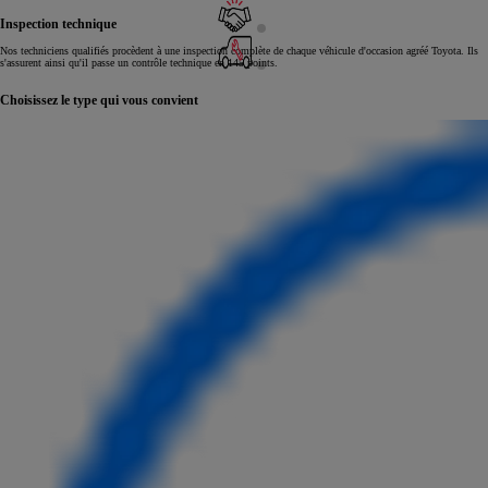
Inspection technique
Nos techniciens qualifiés procèdent à une inspection complète de chaque véhicule d'occasion agréé Toyota. Ils
s'assurent ainsi qu'il passe un contrôle technique en 145 points.
Choisissez le type qui vous convient