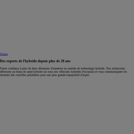
Toutes
Des experts de l'hybride depuis plus de 20 ans
Faites confiance à plus de deux décennies d'expertise en matière de technologie hybride. Nos techniciens
effectuent un bilan de santé hybride sur tous nos véhicules hybrides d'occasion et vous communiquent les
résultats des contrôles précédents pour une plus grande tranquillité d'esprit.