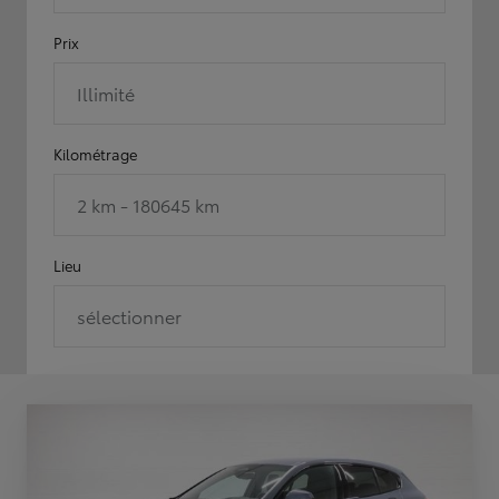
Prix
Illimité
Kilométrage
2 km - 180645 km
Lieu
sélectionner