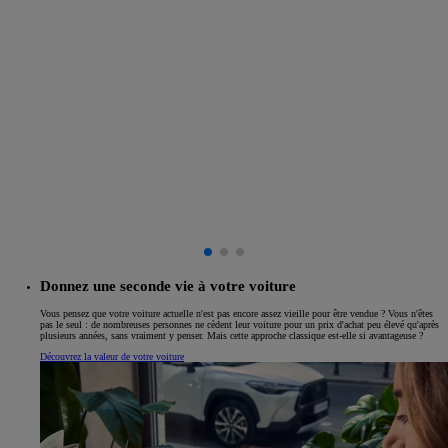
Donnez une seconde vie à votre voiture
Vous pensez que votre voiture actuelle n'est pas encore assez vieille pour être vendue ? Vous n'êtes
pas le seul : de nombreuses personnes ne cèdent leur voiture pour un prix d'achat peu élevé qu'après
plusieurs années, sans vraiment y penser. Mais cette approche classique est-elle si avantageuse ?
Découvrez la valeur de votre voiture