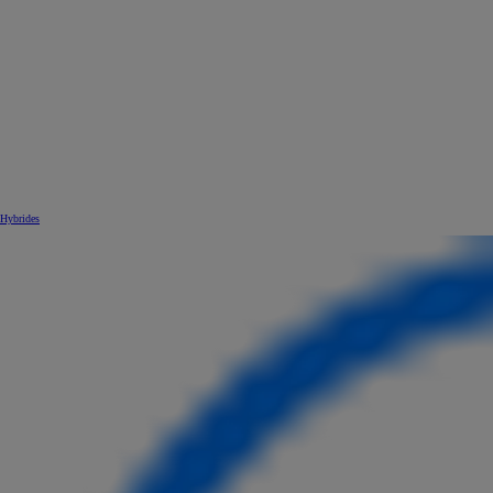
Hybrides