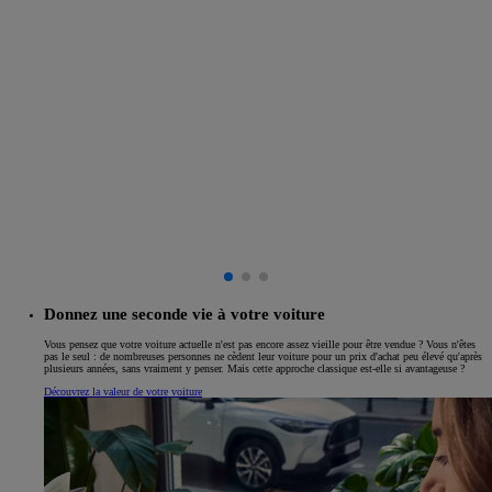
Donnez une seconde vie à votre voiture
Vous pensez que votre voiture actuelle n'est pas encore assez vieille pour être vendue ? Vous n'êtes
pas le seul : de nombreuses personnes ne cèdent leur voiture pour un prix d'achat peu élevé qu'après
plusieurs années, sans vraiment y penser. Mais cette approche classique est-elle si avantageuse ?
Découvrez la valeur de votre voiture