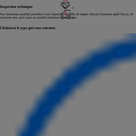
Inspection technique
Nos techniciens qualifiés procèdent à une inspection complète de chaque véhicule d'occasion agréé Toyota. Ils
s'assurent ainsi qu'il passe un contrôle technique en 145 points.
Choisissez le type qui vous convient