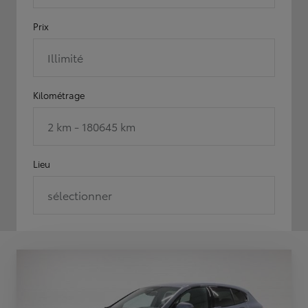
Prix
Illimité
Kilométrage
2 km - 180645 km
Lieu
sélectionner