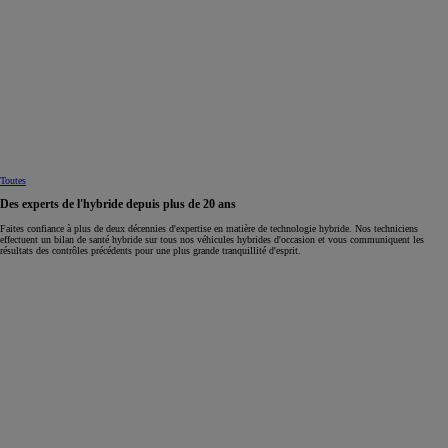
Toutes
Des experts de l'hybride depuis plus de 20 ans
Faites confiance à plus de deux décennies d'expertise en matière de technologie hybride. Nos techniciens
effectuent un bilan de santé hybride sur tous nos véhicules hybrides d'occasion et vous communiquent les
résultats des contrôles précédents pour une plus grande tranquillité d'esprit.