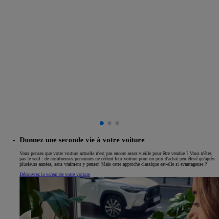
Donnez une seconde vie à votre voiture
Vous pensez que votre voiture actuelle n'est pas encore assez vieille pour être vendue ? Vous n'êtes
pas le seul : de nombreuses personnes ne cèdent leur voiture pour un prix d'achat peu élevé qu'après
plusieurs années, sans vraiment y penser. Mais cette approche classique est-elle si avantageuse ?
Découvrez la valeur de votre voiture