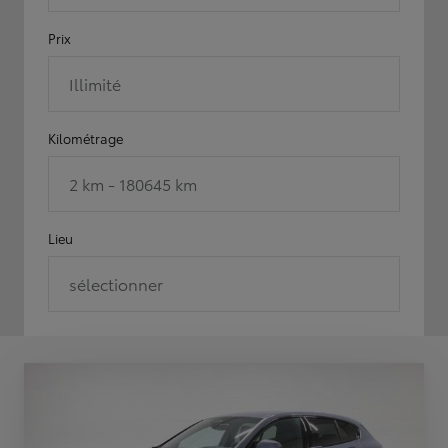
Prix
Illimité
Kilométrage
2 km - 180645 km
Lieu
sélectionner