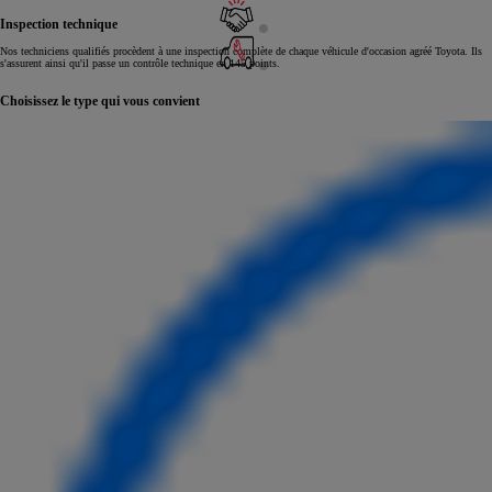
Inspection technique
Nos techniciens qualifiés procèdent à une inspection complète de chaque véhicule d'occasion agréé Toyota. Ils
s'assurent ainsi qu'il passe un contrôle technique en 145 points.
Choisissez le type qui vous convient