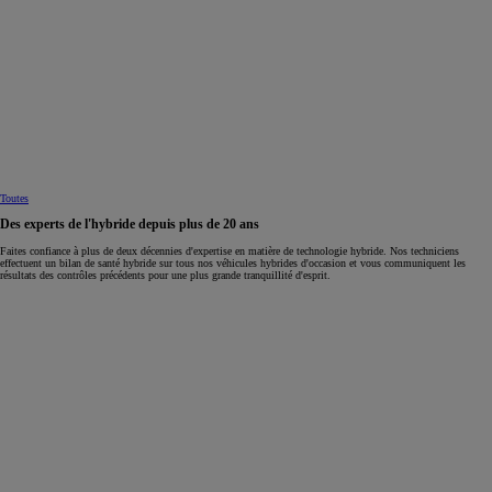
Toutes
Des experts de l'hybride depuis plus de 20 ans
Faites confiance à plus de deux décennies d'expertise en matière de technologie hybride. Nos techniciens
effectuent un bilan de santé hybride sur tous nos véhicules hybrides d'occasion et vous communiquent les
résultats des contrôles précédents pour une plus grande tranquillité d'esprit.