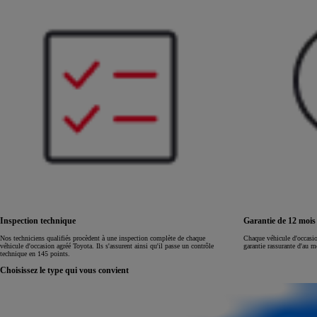
Land Cruiser
Inspection technique
Garantie de 12 moi
Nos techniciens qualifiés procèdent à une inspection complète de chaque
Chaque véhicule d'occasi
véhicule d'occasion agréé Toyota. Ils s'assurent ainsi qu'il passe un contrôle
garantie rassurante d'au 
technique en 145 points.
Choisissez le type qui vous convient