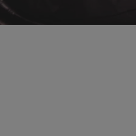
bZ4X Touring
ÉLECTRIQUE