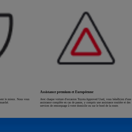
Assistance premium et Européenne
ssent le mieux. Nous vous
Avec chaque voiture d'occasion Toyota Approved Used, vous bénéficiez d'une
 marché.
assistance complète en cas de panne, y compris une assistance routière et des
services de remorquage à votre domicile ou sur le bord de la route.