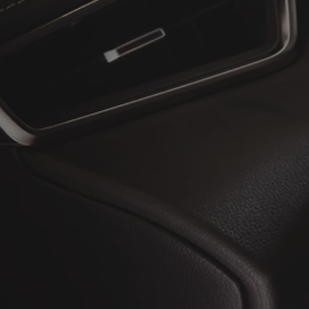
À partir de
ou financement à partir de
Toyota C-HR
HYBRIDE