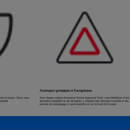
Assistance premium et Européenne
ssent le mieux. Nous vous
Avec chaque voiture d'occasion Toyota Approved Used, vous bénéficiez d'une
 marché.
assistance complète en cas de panne, y compris une assistance routière et des
services de remorquage à votre domicile ou sur le bord de la route.