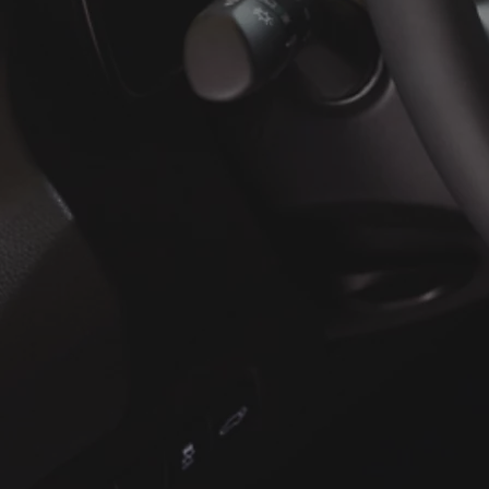
À partir de
ou financement à partir de
Yaris Cross
HYBRIDE