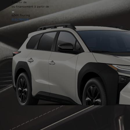
À partir de
ou financement à partir de
bZ4X Touring
ÉLECTRIQUE