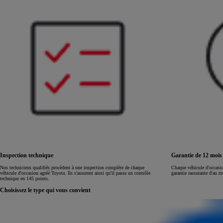
Land Cruiser
Inspection technique
Garantie de 12 moi
Nos techniciens qualifiés procèdent à une inspection complète de chaque
Chaque véhicule d'occasi
véhicule d'occasion agréé Toyota. Ils s'assurent ainsi qu'il passe un contrôle
garantie rassurante d'au 
technique en 145 points.
Choisissez le type qui vous convient