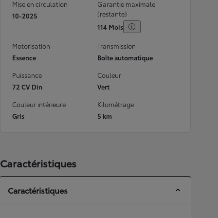
Mise en circulation
Garantie maximale
(restante)
10-2025
114 Mois
Motorisation
Transmission
Essence
Boîte automatique
Puissance
Couleur
72 CV Din
Vert
Couleur intérieure
Kilométrage
Gris
5 km
Caractéristiques
Caractéristiques