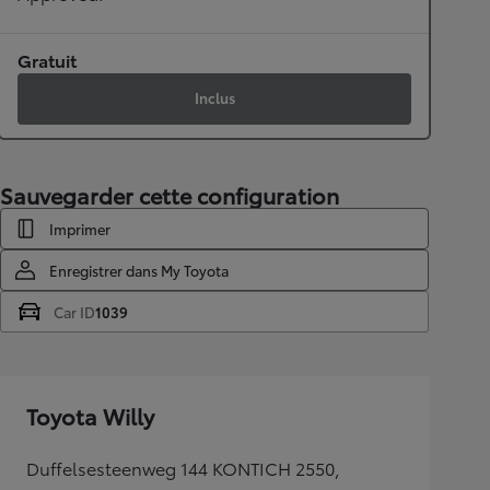
Gratuit
Inclus
Sauvegarder cette configuration
Imprimer
Enregistrer dans My Toyota
Car ID
1039
Toyota Willy
Duffelsesteenweg 144 KONTICH 2550,