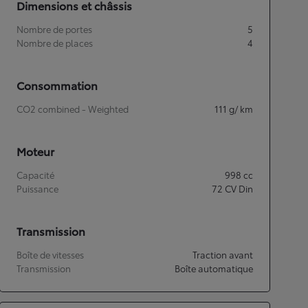
Dimensions et châssis
Nombre de portes
5
Nombre de places
4
Consommation
CO2 combined - Weighted
111
g/ km
Moteur
Capacité
998
cc
Puissance
72
CV Din
Transmission
Boîte de vitesses
Traction avant
Transmission
Boîte automatique