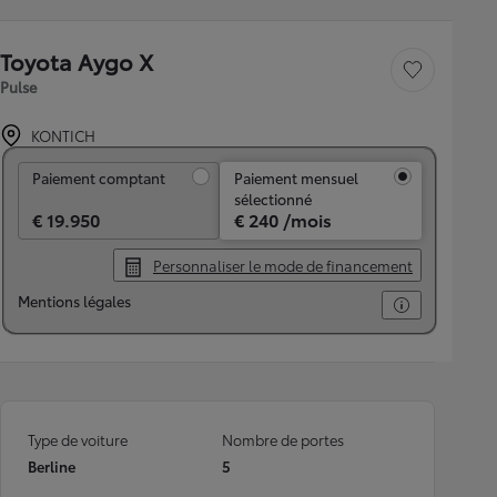
Toyota Aygo X
Sauvegarder le véh
Pulse
KONTICH
Paiement comptant
Paiement comptant
Paiement mensuel
sélectionné
€ 19.950
€ 240 /mois
Personnaliser le mode de financement
Mentions légales
Type de voiture
Nombre de portes
Berline
5