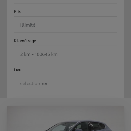
Prix
Illimité
Kilométrage
2 km - 180645 km
Lieu
sélectionner