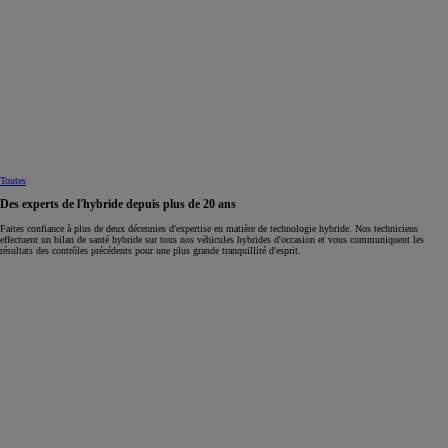
Toutes
Des experts de l'hybride depuis plus de 20 ans
Faites confiance à plus de deux décennies d'expertise en matière de technologie hybride. Nos techniciens
effectuent un bilan de santé hybride sur tous nos véhicules hybrides d'occasion et vous communiquent les
résultats des contrôles précédents pour une plus grande tranquillité d'esprit.