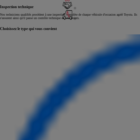
Inspection technique
Nos techniciens qualifiés procèdent à une inspection complète de chaque véhicule d'occasion agréé Toyota. Ils
s'assurent ainsi qu'il passe un contrôle technique en 145 points.
Choisissez le type qui vous convient