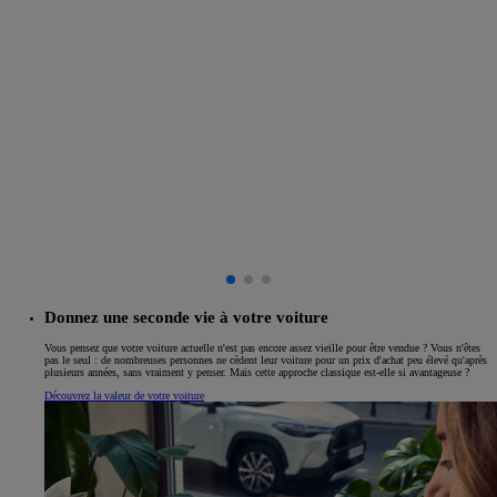
Donnez une seconde vie à votre voiture
Vous pensez que votre voiture actuelle n'est pas encore assez vieille pour être vendue ? Vous n'êtes
pas le seul : de nombreuses personnes ne cèdent leur voiture pour un prix d'achat peu élevé qu'après
plusieurs années, sans vraiment y penser. Mais cette approche classique est-elle si avantageuse ?
Découvrez la valeur de votre voiture