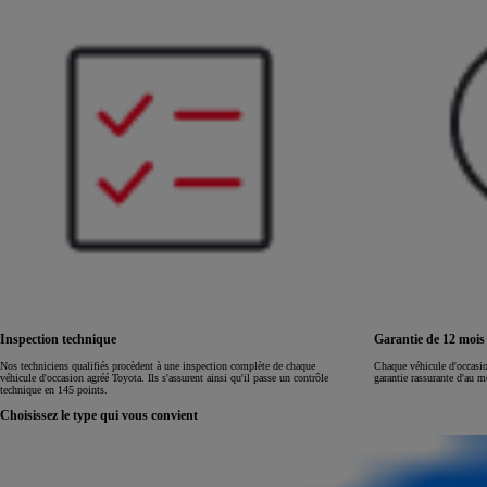
Land Cruiser
Inspection technique
Garantie de 12 moi
Nos techniciens qualifiés procèdent à une inspection complète de chaque
Chaque véhicule d'occasi
véhicule d'occasion agréé Toyota. Ils s'assurent ainsi qu'il passe un contrôle
garantie rassurante d'au 
technique en 145 points.
Choisissez le type qui vous convient