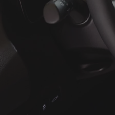
À partir de
ou financement à partir de
Yaris Cross
HYBRIDE