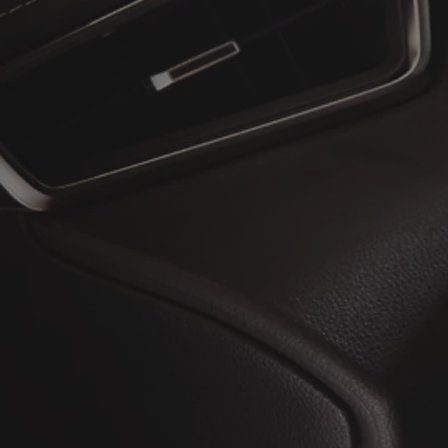
À partir de
ou financement à partir de
Toyota C-HR
HYBRIDE