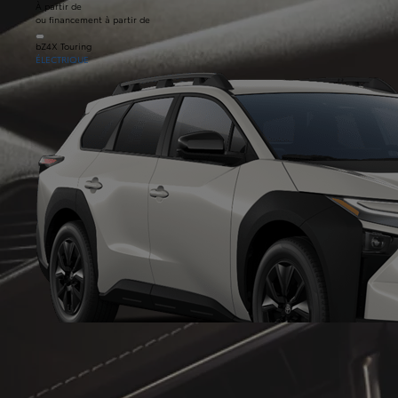
À partir de
ou financement à partir de
bZ4X Touring
ÉLECTRIQUE