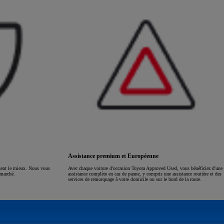
Assistance premium et Européenne
ssent le mieux. Nous vous
Avec chaque voiture d'occasion Toyota Approved Used, vous bénéficiez d'une
 marché.
assistance complète en cas de panne, y compris une assistance routière et des
services de remorquage à votre domicile ou sur le bord de la route.