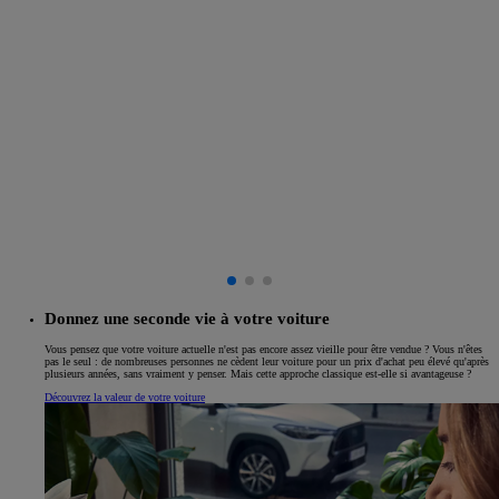
Donnez une seconde vie à votre voiture
Vous pensez que votre voiture actuelle n'est pas encore assez vieille pour être vendue ? Vous n'êtes
pas le seul : de nombreuses personnes ne cèdent leur voiture pour un prix d'achat peu élevé qu'après
plusieurs années, sans vraiment y penser. Mais cette approche classique est-elle si avantageuse ?
Découvrez la valeur de votre voiture