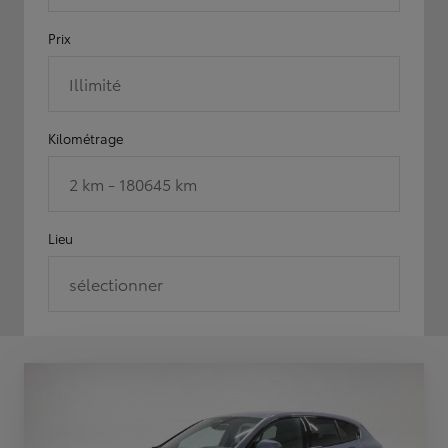
Prix
Illimité
Kilométrage
2 km - 180645 km
Lieu
sélectionner