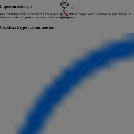
Inspection technique
Nos techniciens qualifiés procèdent à une inspection complète de chaque véhicule d'occasion agréé Toyota. Ils
s'assurent ainsi qu'il passe un contrôle technique en 145 points.
Choisissez le type qui vous convient