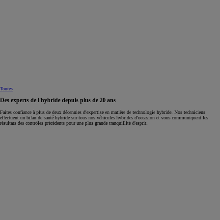
Toutes
Des experts de l'hybride depuis plus de 20 ans
Faites confiance à plus de deux décennies d'expertise en matière de technologie hybride. Nos techniciens
effectuent un bilan de santé hybride sur tous nos véhicules hybrides d'occasion et vous communiquent les
résultats des contrôles précédents pour une plus grande tranquillité d'esprit.