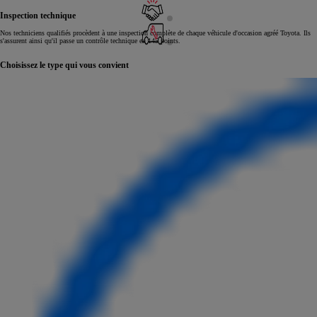
Inspection technique
Nos techniciens qualifiés procèdent à une inspection complète de chaque véhicule d'occasion agréé Toyota. Ils
s'assurent ainsi qu'il passe un contrôle technique en 145 points.
Choisissez le type qui vous convient