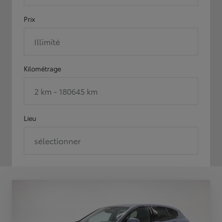
Prix
Illimité
Kilométrage
2 km - 180645 km
Lieu
sélectionner