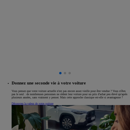
Donnez une seconde vie à votre voiture
Vous pensez que votre voiture actuelle n'est pas encore assez vieille pour être vendue ? Vous n'êtes
pas le seul : de nombreuses personnes ne cèdent leur voiture pour un prix d'achat peu élevé qu'après
plusieurs années, sans vraiment y penser. Mais cette approche classique est-elle si avantageuse ?
Découvrez la valeur de votre voiture