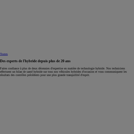
Toutes
Des experts de l'hybride depuis plus de 20 ans
Faites confiance à plus de deux décennies d'expertise en matière de technologie hybride. Nos techniciens
effectuent un bilan de santé hybride sur tous nos véhicules hybrides d'occasion et vous communiquent les
résultats des contrôles précédents pour une plus grande tranquillité d'esprit.