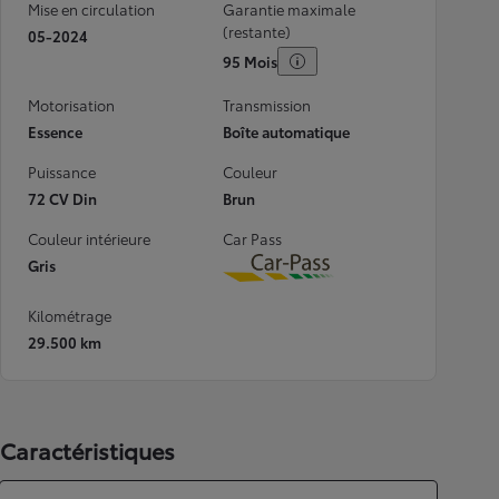
Mise en circulation
Garantie maximale
(restante)
05-2024
95 Mois
Motorisation
Transmission
Essence
Boîte automatique
Puissance
Couleur
72 CV Din
Brun
Couleur intérieure
Car Pass
Gris
Download
Kilométrage
29.500 km
Caractéristiques