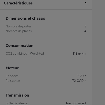
Caractéristiques
Dimensions et châssis
Nombre de portes
5
Nombre de places
4
Consommation
CO2 combined - Weighted
112
g/ km
Moteur
Capacité
998
cc
Puissance
72
CV Din
Transmission
Boîte de vitesses
Traction avant