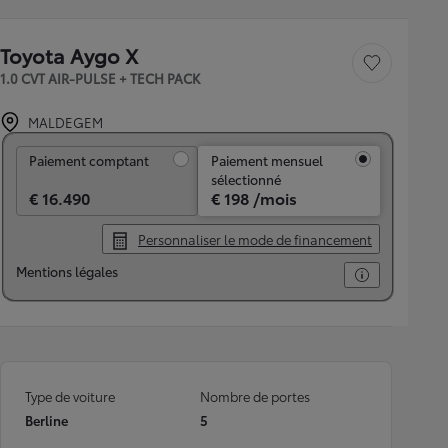
Toyota Aygo X
Sauvegarder le véh
1.0 CVT AIR-PULSE + TECH PACK
MALDEGEM
Paiement comptant
Paiement comptant
Paiement mensuel
sélectionné
€ 16.490
€ 198 /mois
Personnaliser le mode de financement
Mentions légales
Type de voiture
Nombre de portes
Berline
5