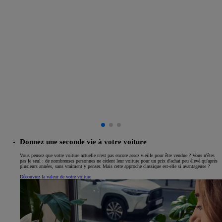
Donnez une seconde vie à votre voiture
Vous pensez que votre voiture actuelle n'est pas encore assez vieille pour être vendue ? Vous n'êtes
pas le seul : de nombreuses personnes ne cèdent leur voiture pour un prix d'achat peu élevé qu'après
plusieurs années, sans vraiment y penser. Mais cette approche classique est-elle si avantageuse ?
Découvrez la valeur de votre voiture