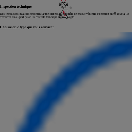
Inspection technique
Nos techniciens qualifiés procèdent à une inspection complète de chaque véhicule d'occasion agréé Toyota. Ils
s'assurent ainsi qu'il passe un contrôle technique en 145 points.
Choisissez le type qui vous convient