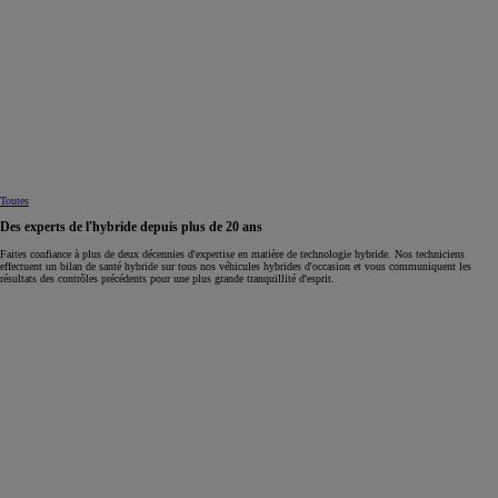
Toutes
Des experts de l'hybride depuis plus de 20 ans
Faites confiance à plus de deux décennies d'expertise en matière de technologie hybride. Nos techniciens
effectuent un bilan de santé hybride sur tous nos véhicules hybrides d'occasion et vous communiquent les
résultats des contrôles précédents pour une plus grande tranquillité d'esprit.