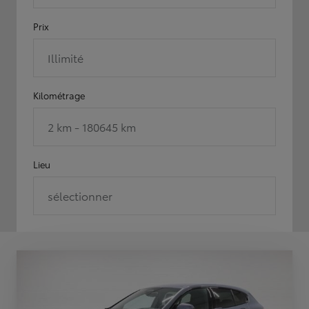
Prix
Illimité
Kilométrage
2 km - 180645 km
Lieu
sélectionner