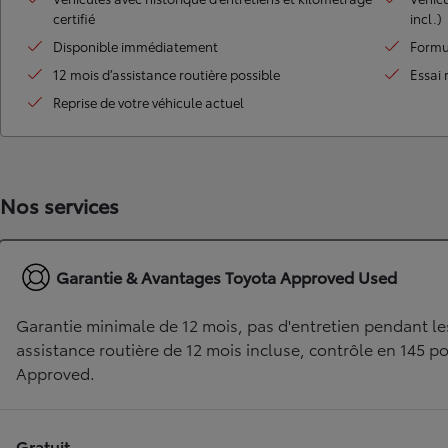
certifié
incl.)
Land Cruiser
Disponible immédiatement
Formu
12 mois d’assistance routière possible
Essai 
Reprise de votre véhicule actuel
Nos services
Garantie & Avantages Toyota Approved Used
Garantie minimale de 12 mois, pas d'entretien pendant le
assistance routière de 12 mois incluse, contrôle en 145 po
Approved.
Gratuit