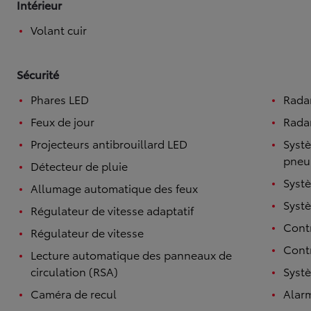
Intérieur
Volant cuir
Sécurité
Phares LED
Rada
Feux de jour
Radar
Projecteurs antibrouillard LED
Systè
pneu
Détecteur de pluie
Systè
Allumage automatique des feux
Systè
Régulateur de vitesse adaptatif
Contr
Régulateur de vitesse
Contr
Lecture automatique des panneaux de
circulation (RSA)
Systè
Caméra de recul
Alar