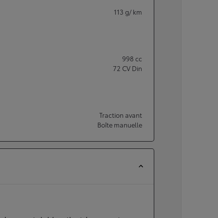
113
g/ km
998
cc
72
CV Din
Traction avant
Boîte manuelle