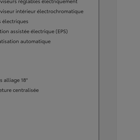
viseurs réglables électriquement
viseur intérieur électrochromatique
s électriques
tion assistée électrique (EPS)
atisation automatique
s alliage 18''
ture centralisée