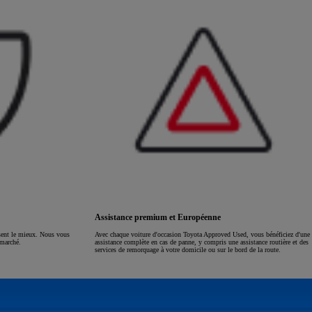
Assistance premium et Européenne
ssent le mieux. Nous vous
Avec chaque voiture d'occasion Toyota Approved Used, vous bénéficiez d'une
 marché.
assistance complète en cas de panne, y compris une assistance routière et des
services de remorquage à votre domicile ou sur le bord de la route.