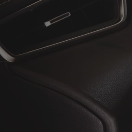
À partir de
ou financement à partir de
Toyota C-HR
HYBRIDE