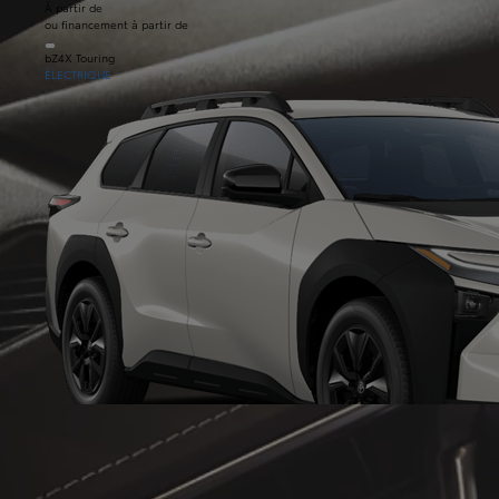
À partir de
ou financement à partir de
bZ4X Touring
ÉLECTRIQUE