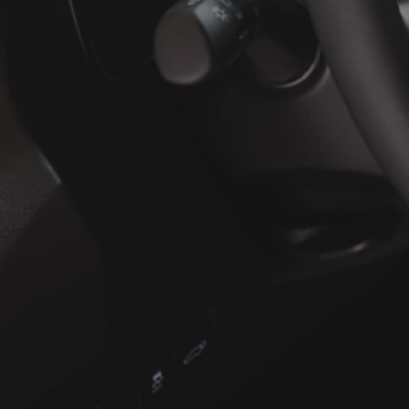
À partir de
ou financement à partir de
Yaris Cross
HYBRIDE