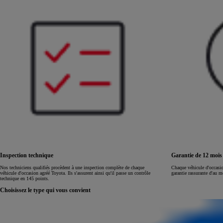
Land Cruiser
Inspection technique
Garantie de 12 moi
Nos techniciens qualifiés procèdent à une inspection complète de chaque
Chaque véhicule d'occasi
véhicule d'occasion agréé Toyota. Ils s'assurent ainsi qu'il passe un contrôle
garantie rassurante d'au 
technique en 145 points.
Choisissez le type qui vous convient