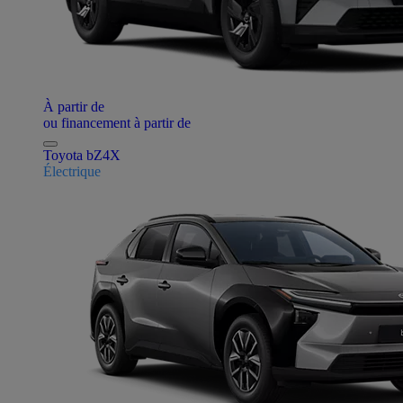
À partir de
ou financement à partir de
Toyota bZ4X
Électrique