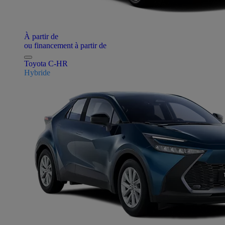
À partir de
ou financement à partir de
Toyota C-HR
Hybride