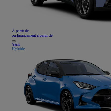
À partir de
ou financement à partir de
Yaris
Hybride