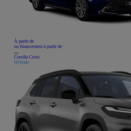
À partir de
ou financement à partir de
Corolla Cross
Hybride