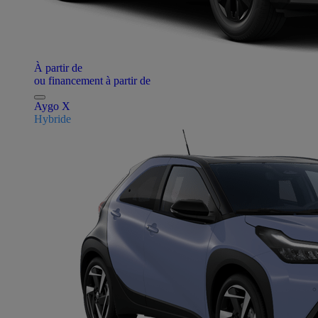
À partir de
ou financement à partir de
Aygo X
Hybride