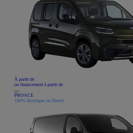
À partir de
ou financement à partir de
PROACE
100% électrique ou Diesel