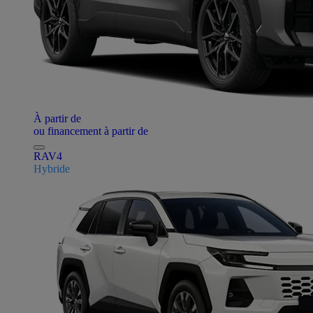
À partir de
ou financement à partir de
RAV4
Hybride