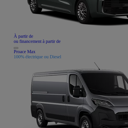
À partir de
ou financement à partir de
Proace Max
100% électrique ou Diesel