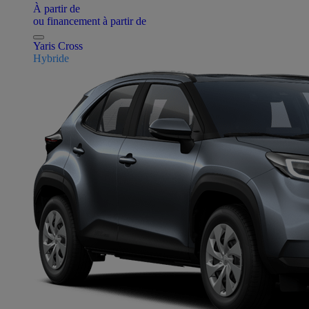
À partir de
ou financement à partir de
Yaris Cross
Hybride