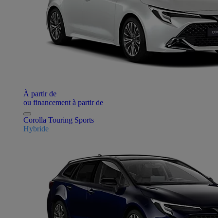
À partir de
ou financement à partir de
Corolla Touring Sports
Hybride