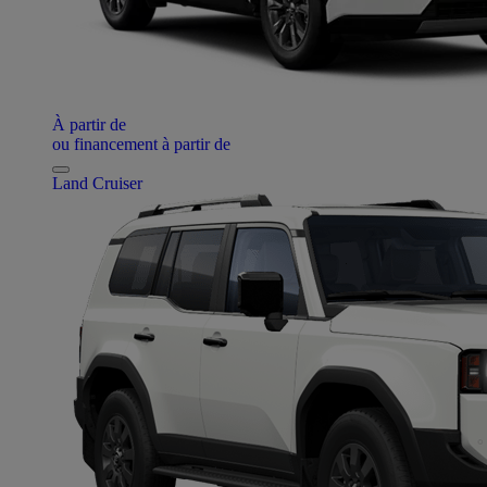
À partir de
ou financement à partir de
Land Cruiser