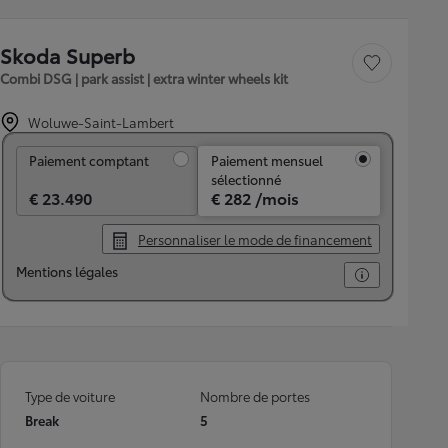
Skoda Superb
Sauvegarder le véh
Combi DSG | park assist | extra winter wheels kit
Woluwe-Saint-Lambert
Paiement comptant
Paiement comptant
Paiement mensuel
sélectionné
€ 23.490
€ 282 /mois
Personnaliser le mode de financement
Mentions légales
Type de voiture
Nombre de portes
Break
5