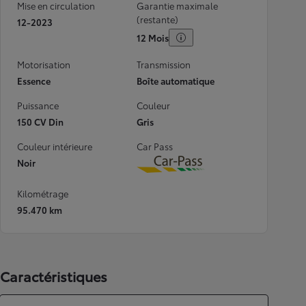
Mise en circulation
Garantie maximale
(restante)
12-2023
12 Mois
Motorisation
Transmission
Essence
Boîte automatique
Puissance
Couleur
150 CV Din
Gris
Couleur intérieure
Car Pass
Noir
Download
Kilométrage
95.470 km
Caractéristiques