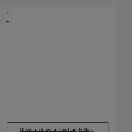
Obtenir un itinéraire dans Google Maps