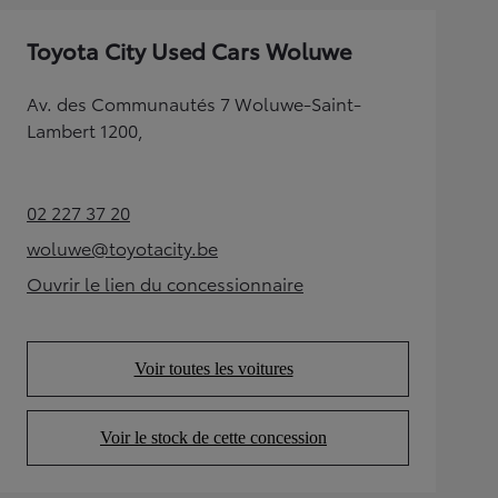
Toyota City Used Cars Woluwe
Av. des Communautés 7 Woluwe-Saint-
Lambert 1200,
02 227 37 20
(Opens in new tab)
woluwe@toyotacity.be
(Opens in new tab)
Ouvrir le lien du concessionnaire
(Opens in new tab)
Voir toutes les voitures
(Opens in new tab)
Voir le stock de cette concession
(Opens in new tab)