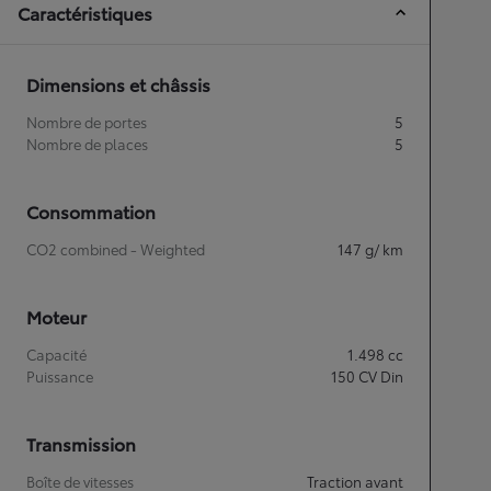
Caractéristiques
Dimensions et châssis
Nombre de portes
5
Nombre de places
5
Consommation
CO2 combined - Weighted
147
g/ km
Moteur
Capacité
1.498
cc
Puissance
150
CV Din
Transmission
Boîte de vitesses
Traction avant