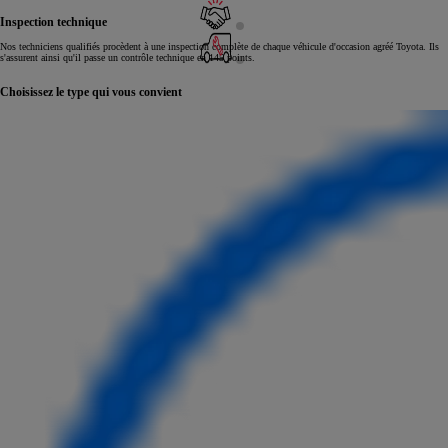
Inspection technique
Nos techniciens qualifiés procèdent à une inspection complète de chaque véhicule d'occasion agréé Toyota. Ils
s'assurent ainsi qu'il passe un contrôle technique en 145 points.
Choisissez le type qui vous convient