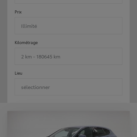
Prix
Illimité
Kilométrage
2 km - 180645 km
Lieu
sélectionner