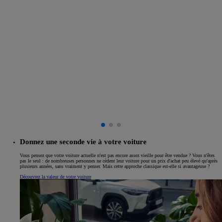
Donnez une seconde vie à votre voiture
Vous pensez que votre voiture actuelle n'est pas encore assez vieille pour être vendue ? Vous n'êtes
pas le seul : de nombreuses personnes ne cèdent leur voiture pour un prix d'achat peu élevé qu'après
plusieurs années, sans vraiment y penser. Mais cette approche classique est-elle si avantageuse ?
Découvrez la valeur de votre voiture