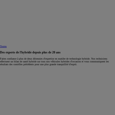
Toutes
Des experts de l'hybride depuis plus de 20 ans
Faites confiance à plus de deux décennies d'expertise en matière de technologie hybride. Nos techniciens
effectuent un bilan de santé hybride sur tous nos véhicules hybrides d'occasion et vous communiquent les
résultats des contrôles précédents pour une plus grande tranquillité d'esprit.