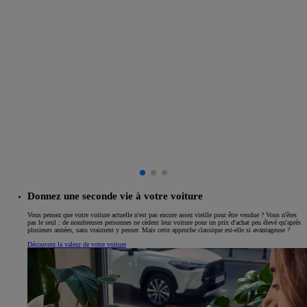
Donnez une seconde vie à votre voiture
Vous pensez que votre voiture actuelle n'est pas encore assez vieille pour être vendue ? Vous n'êtes
pas le seul : de nombreuses personnes ne cèdent leur voiture pour un prix d'achat peu élevé qu'après
plusieurs années, sans vraiment y penser. Mais cette approche classique est-elle si avantageuse ?
Découvrez la valeur de votre voiture