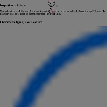
Inspection technique
Nos techniciens qualifiés procèdent à une inspection complète de chaque véhicule d'occasion agréé Toyota. Ils
s'assurent ainsi qu'il passe un contrôle technique en 145 points.
Choisissez le type qui vous convient