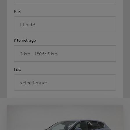
Prix
Illimité
Kilométrage
2 km - 180645 km
Lieu
sélectionner