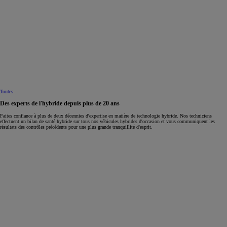
Toutes
Des experts de l'hybride depuis plus de 20 ans
Faites confiance à plus de deux décennies d'expertise en matière de technologie hybride. Nos techniciens
effectuent un bilan de santé hybride sur tous nos véhicules hybrides d'occasion et vous communiquent les
résultats des contrôles précédents pour une plus grande tranquillité d'esprit.