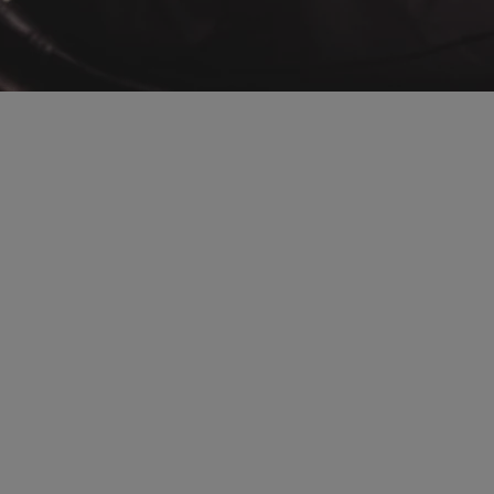
bZ4X Touring
ÉLECTRIQUE