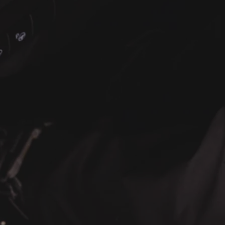
À partir de
ou financement à partir de