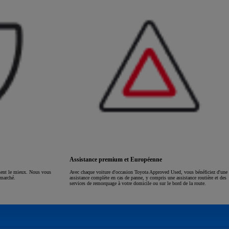
Assistance premium et Européenne
ssent le mieux. Nous vous
Avec chaque voiture d'occasion Toyota Approved Used, vous bénéficiez d'une
 marché.
assistance complète en cas de panne, y compris une assistance routière et des
services de remorquage à votre domicile ou sur le bord de la route.