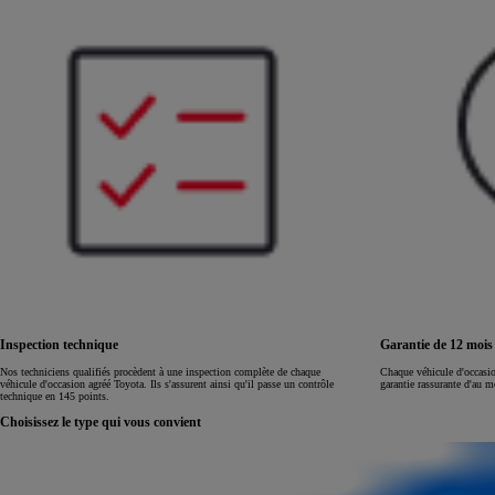
Land Cruiser
Inspection technique
Garantie de 12 moi
Nos techniciens qualifiés procèdent à une inspection complète de chaque
Chaque véhicule d'occasi
véhicule d'occasion agréé Toyota. Ils s'assurent ainsi qu'il passe un contrôle
garantie rassurante d'au 
technique en 145 points.
Choisissez le type qui vous convient