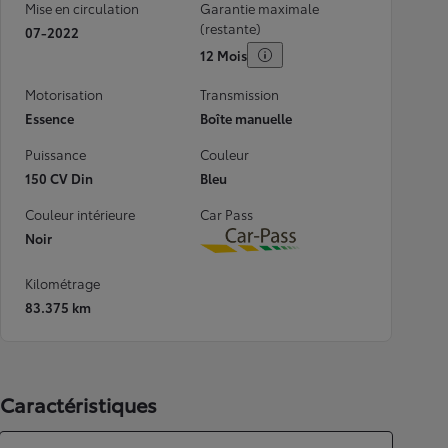
Mise en circulation
Garantie maximale
(restante)
07-2022
12 Mois
Motorisation
Transmission
Essence
Boîte manuelle
Puissance
Couleur
150 CV Din
Bleu
Couleur intérieure
Car Pass
Noir
Download
Kilométrage
83.375 km
Caractéristiques