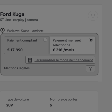
Ford Kuga
Sauvegarder le véh
ST Line | carplay | camera
Woluwe-Saint-Lambert
Paiement comptant
Paiement comptant
Paiement mensuel
sélectionné
€ 17.990
€ 216 /mois
Personnaliser le mode de financement
Mentions légales
Type de voiture
Nombre de portes
SUV
5