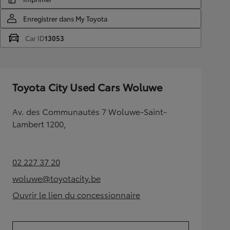
Enregistrer dans My Toyota
Car ID
13053
Toyota City Used Cars Woluwe
Av. des Communautés 7 Woluwe-Saint-
Lambert 1200,
02 227 37 20
(Opens in new tab)
woluwe@toyotacity.be
(Opens in new tab)
Ouvrir le lien du concessionnaire
(Opens in new tab)