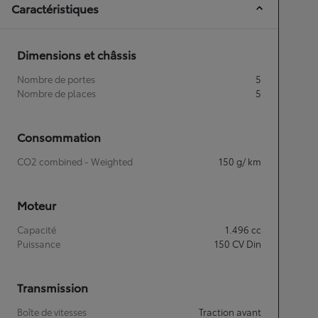
Caractéristiques
Dimensions et châssis
Nombre de portes
5
Nombre de places
5
Consommation
CO2 combined - Weighted
150
g/ km
Moteur
Capacité
1.496
cc
Puissance
150
CV Din
Transmission
Boîte de vitesses
Traction avant