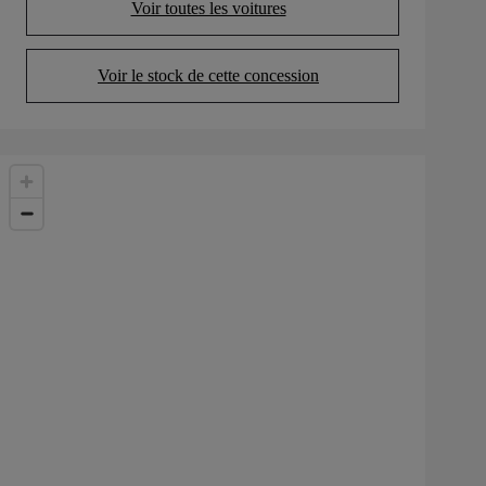
Voir toutes les voitures
(Opens in new tab)
Voir le stock de cette concession
(Opens in new tab)