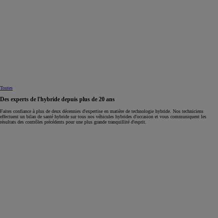
Toutes
Des experts de l'hybride depuis plus de 20 ans
Faites confiance à plus de deux décennies d'expertise en matière de technologie hybride. Nos techniciens
effectuent un bilan de santé hybride sur tous nos véhicules hybrides d'occasion et vous communiquent les
résultats des contrôles précédents pour une plus grande tranquillité d'esprit.