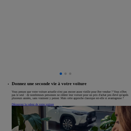
Donnez une seconde vie à votre voiture
Vous pensez que votre voiture actuelle n'est pas encore assez vieille pour être vendue ? Vous n'êtes
pas le seul : de nombreuses personnes ne cèdent leur voiture pour un prix d'achat peu élevé qu'après
plusieurs années, sans vraiment y penser. Mais cette approche classique est-elle si avantageuse ?
Découvrez la valeur de votre voiture