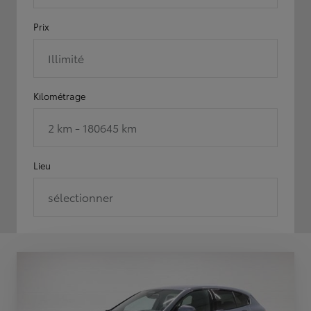
Prix
Illimité
Kilométrage
2 km - 180645 km
Lieu
sélectionner