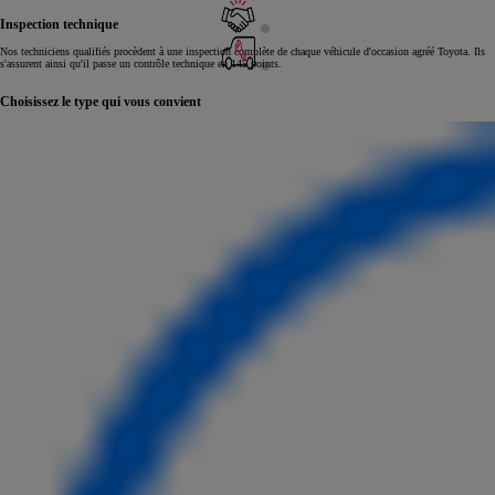
Inspection technique
Nos techniciens qualifiés procèdent à une inspection complète de chaque véhicule d'occasion agréé Toyota. Ils
s'assurent ainsi qu'il passe un contrôle technique en 145 points.
Choisissez le type qui vous convient