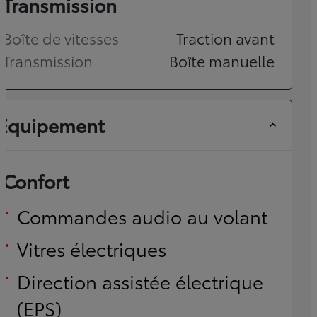
Transmission
Boîte de vitesses
Traction avant
Transmission
Boîte manuelle
Équipement
Confort
Commandes audio au volant
Vitres électriques
Direction assistée électrique
(EPS)