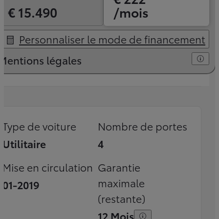
€ 15.490
/mois
Personnaliser le mode de financement
Mentions légales
Type de voiture
Nombre de portes
Utilitaire
4
Mise en circulation
Garantie
maximale
01-2019
(restante)
12 Mois