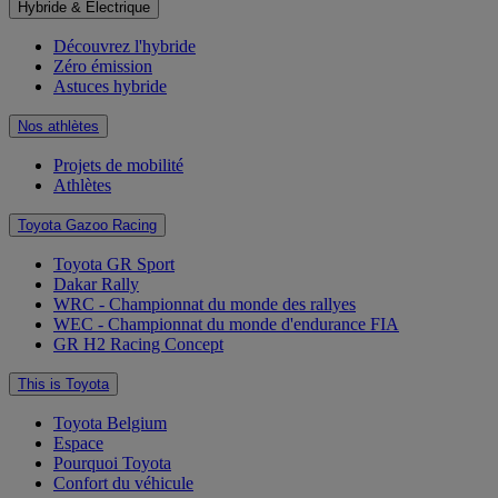
Hybride & Électrique
Découvrez l'hybride
Zéro émission
Astuces hybride
Nos athlètes
Projets de mobilité
Athlètes
Toyota Gazoo Racing
Toyota GR Sport
Dakar Rally
WRC - Championnat du monde des rallyes
WEC - Championnat du monde d'endurance FIA
GR H2 Racing Concept
This is Toyota
Toyota Belgium
Espace
Pourquoi Toyota
Confort du véhicule