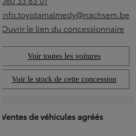
080 33 83 01
(Opens in new tab)
info.toyotamalmedy@nachsem.be
(Opens in new tab
Ouvrir le lien du concessionnaire
(Opens in new tab)
Voir toutes les voitures
(Opens in new tab)
Voir le stock de cette concession
(Opens in new tab)
Ventes de véhicules agréés