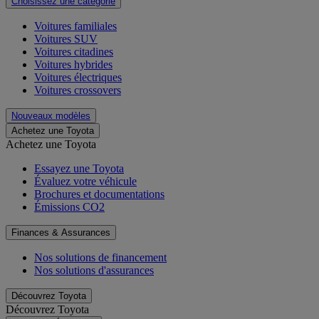
Choisissez une catégorie
Voitures familiales
Voitures SUV
Voitures citadines
Voitures hybrides
Voitures électriques
Voitures crossovers
Nouveaux modèles
Achetez une Toyota
Achetez une Toyota
Essayez une Toyota
Évaluez votre véhicule
Brochures et documentations
Émissions CO2
Finances & Assurances
Nos solutions de financement
Nos solutions d'assurances
Découvrez Toyota
Découvrez Toyota