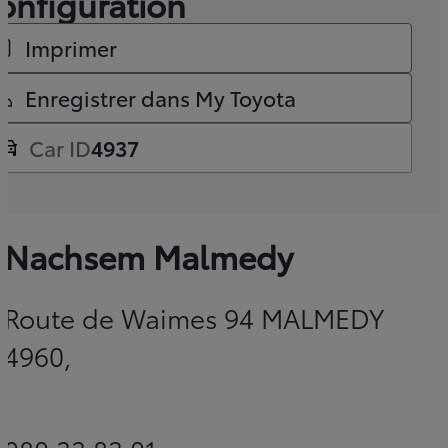
onfiguration
Imprimer
Enregistrer dans My Toyota
Car ID
4937
Nachsem Malmedy
Route de Waimes 94 MALMEDY
4960,