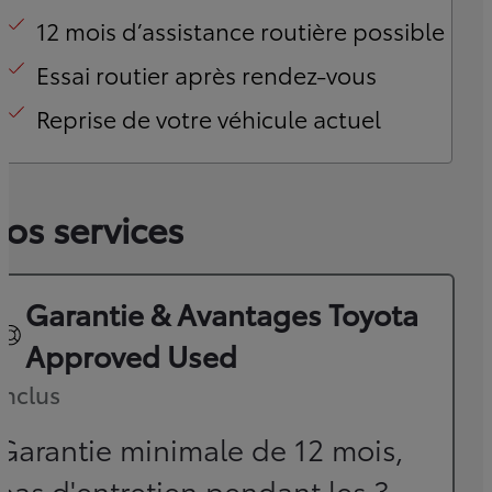
12 mois d’assistance routière possible
Essai routier après rendez-vous
Reprise de votre véhicule actuel
os services
Garantie & Avantages Toyota
Approved Used
Inclus
Garantie minimale de 12 mois,
pas d'entretien pendant les 3