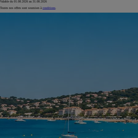
Valable du
01.08.2026
au
31.08.2026
Toutes nos offres sont soumises à
conditions
.