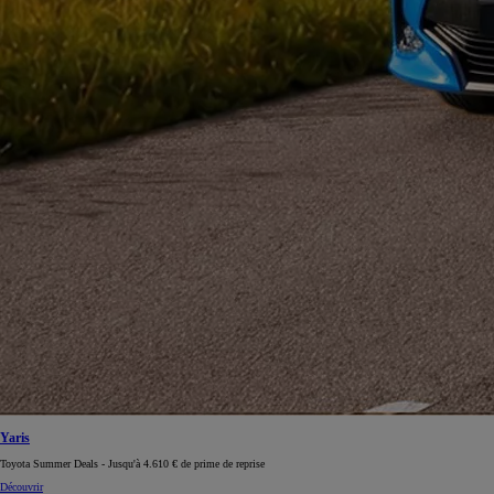
Yaris
Toyota Summer Deals - Jusqu'à 4.610 € de prime de reprise
Découvrir