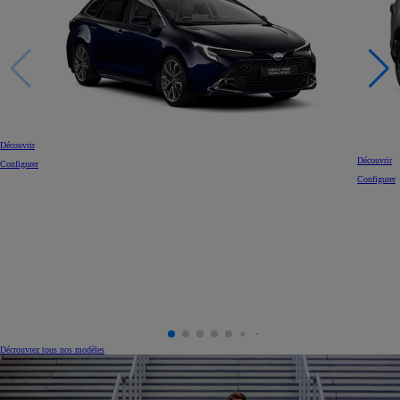
Découvrir
Découvrir
Configurer
Configurer
Décrouvrez tous nos modèles