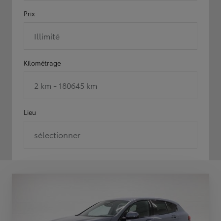
Prix
Illimité
Kilométrage
2 km - 180645 km
Lieu
sélectionner