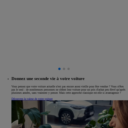
Donnez une seconde vie à votre voiture
Vous pensez que votre voiture actuelle n'est pas encore assez vieille pour être vendue ? Vous n'êtes
pas le seul : de nombreuses personnes ne cèdent leur voiture pour un prix d'achat peu élevé qu'après
plusieurs années, sans vraiment y penser. Mais cette approche classique est-elle si avantageuse ?
Découvrez la valeur de votre voiture