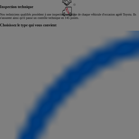
Inspection technique
Nos techniciens qualifiés procèdent à une inspection complète de chaque véhicule d'occasion agréé Toyota. Ils
s'assurent ainsi qu'il passe un contrôle technique en 145 points.
Choisissez le type qui vous convient