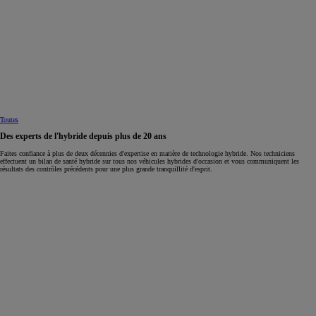
Toutes
Des experts de l'hybride depuis plus de 20 ans
Faites confiance à plus de deux décennies d'expertise en matière de technologie hybride. Nos techniciens
effectuent un bilan de santé hybride sur tous nos véhicules hybrides d'occasion et vous communiquent les
résultats des contrôles précédents pour une plus grande tranquillité d'esprit.