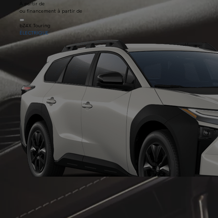
À partir de
ou financement à partir de
bZ4X Touring
ÉLECTRIQUE