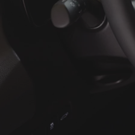
À partir de
ou financement à partir de
Yaris Cross
HYBRIDE