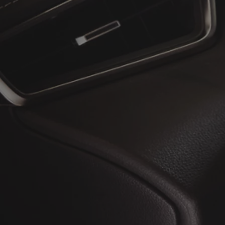
À partir de
ou financement à partir de
Toyota C-HR
HYBRIDE