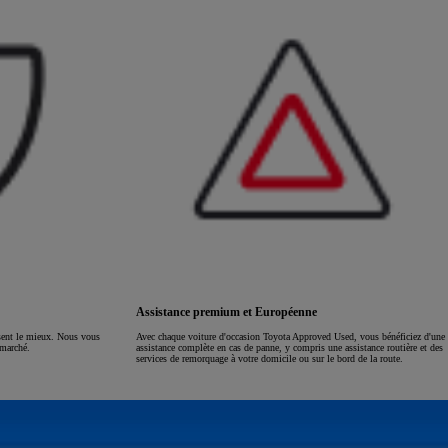
Assistance premium et Européenne
ssent le mieux. Nous vous
Avec chaque voiture d'occasion Toyota Approved Used, vous bénéficiez d'une
 marché.
assistance complète en cas de panne, y compris une assistance routière et des
services de remorquage à votre domicile ou sur le bord de la route.