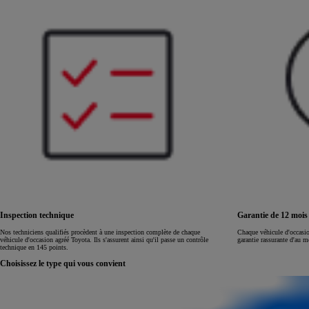
Land Cruiser
Inspection technique
Garantie de 12 moi
Nos techniciens qualifiés procèdent à une inspection complète de chaque
Chaque véhicule d'occasi
véhicule d'occasion agréé Toyota. Ils s'assurent ainsi qu'il passe un contrôle
garantie rassurante d'au 
technique en 145 points.
Choisissez le type qui vous convient