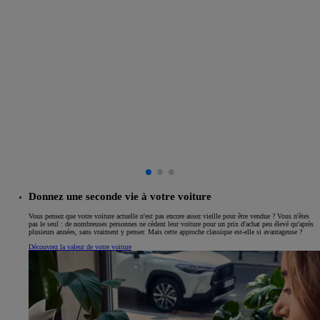
Donnez une seconde vie à votre voiture
Vous pensez que votre voiture actuelle n'est pas encore assez vieille pour être vendue ? Vous n'êtes
pas le seul : de nombreuses personnes ne cèdent leur voiture pour un prix d'achat peu élevé qu'après
plusieurs années, sans vraiment y penser. Mais cette approche classique est-elle si avantageuse ?
Découvrez la valeur de votre voiture