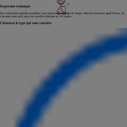
Inspection technique
Nos techniciens qualifiés procèdent à une inspection complète de chaque véhicule d'occasion agréé Toyota. Ils
s'assurent ainsi qu'il passe un contrôle technique en 145 points.
Choisissez le type qui vous convient