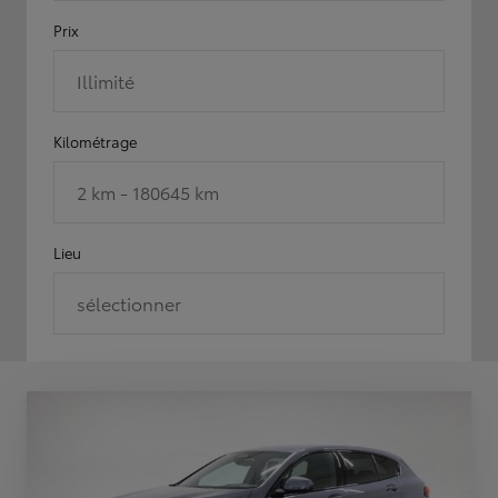
Prix
Illimité
Kilométrage
2 km - 180645 km
Lieu
sélectionner