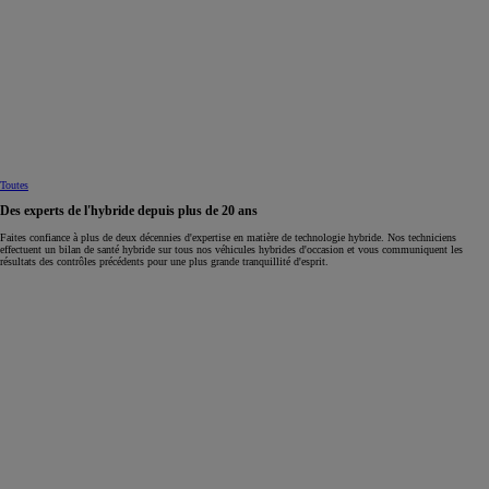
Toutes
Des experts de l'hybride depuis plus de 20 ans
Faites confiance à plus de deux décennies d'expertise en matière de technologie hybride. Nos techniciens
effectuent un bilan de santé hybride sur tous nos véhicules hybrides d'occasion et vous communiquent les
résultats des contrôles précédents pour une plus grande tranquillité d'esprit.