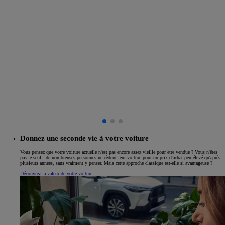
Donnez une seconde vie à votre voiture
Vous pensez que votre voiture actuelle n'est pas encore assez vieille pour être vendue ? Vous n'êtes
pas le seul : de nombreuses personnes ne cèdent leur voiture pour un prix d'achat peu élevé qu'après
plusieurs années, sans vraiment y penser. Mais cette approche classique est-elle si avantageuse ?
Découvrez la valeur de votre voiture