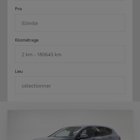
Prix
Illimité
Kilométrage
2 km - 180645 km
Lieu
sélectionner