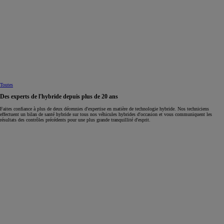
Toutes
Des experts de l'hybride depuis plus de 20 ans
Faites confiance à plus de deux décennies d'expertise en matière de technologie hybride. Nos techniciens
effectuent un bilan de santé hybride sur tous nos véhicules hybrides d'occasion et vous communiquent les
résultats des contrôles précédents pour une plus grande tranquillité d'esprit.