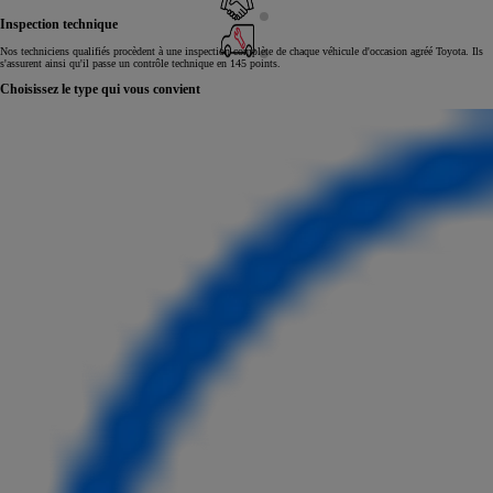
Inspection technique
Nos techniciens qualifiés procèdent à une inspection complète de chaque véhicule d'occasion agréé Toyota. Ils
s'assurent ainsi qu'il passe un contrôle technique en 145 points.
Choisissez le type qui vous convient