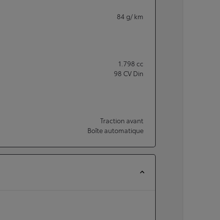
84
g/ km
1.798
cc
98
CV Din
Traction avant
Boîte automatique