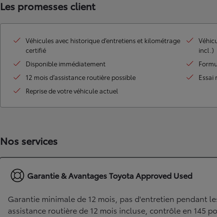
Les promesses client
Land Cruiser
Véhicules avec historique d’entretiens et kilométrage
Véhicu
certifié
incl.)
Disponible immédiatement
Formu
12 mois d’assistance routière possible
Essai 
Reprise de votre véhicule actuel
Nos services
Garantie & Avantages Toyota Approved Used
Garantie minimale de 12 mois, pas d'entretien pendant le
assistance routière de 12 mois incluse, contrôle en 145 po