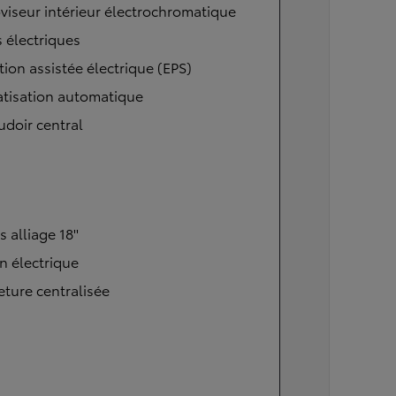
viseur intérieur électrochromatique
s électriques
tion assistée électrique (EPS)
atisation automatique
doir central
s alliage 18''
n électrique
ture centralisée