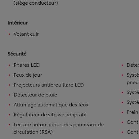
(siège conducteur)
Intérieur
Volant cuir
Sécurité
Phares LED
Détec
Feux de jour
Systè
pneu
Projecteurs antibrouillard LED
Systè
Détecteur de pluie
Systè
Allumage automatique des feux
Frein
Régulateur de vitesse adaptatif
Contr
Lecture automatique des panneaux de
circulation (RSA)
Contr