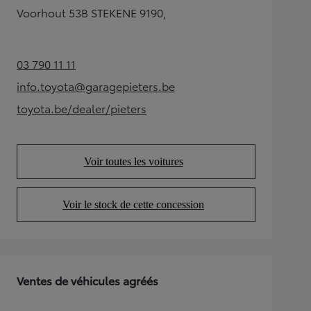
Voorhout 53B STEKENE 9190,
03 790 11 11
(Opens in new tab)
info.toyota@garagepieters.be
(Opens in new tab)
toyota.be/dealer/pieters
(Opens in new tab)
Voir toutes les voitures
(Opens in new tab)
Voir le stock de cette concession
(Opens in new tab)
Ventes de véhicules agréés