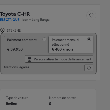
Toyota C-HR
Sauvegarder le véh
ELECTRIQUE
Icon + Long Range
STEKENE
Paiement comptant
Paiement comptant
Paiement mensuel
sélectionné
€ 39.950
€ 480 /mois
Personnaliser le mode de financement
Mentions légales
Type de voiture
Nombre de portes
Berline
5