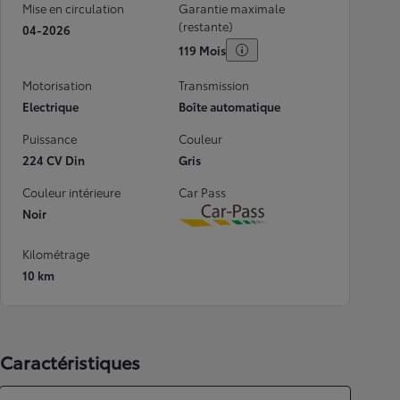
Mise en circulation
Garantie maximale
(restante)
04-2026
119 Mois
Motorisation
Transmission
Electrique
Boîte automatique
Puissance
Couleur
224 CV Din
Gris
Couleur intérieure
Car Pass
Noir
Download
Kilométrage
10 km
Caractéristiques