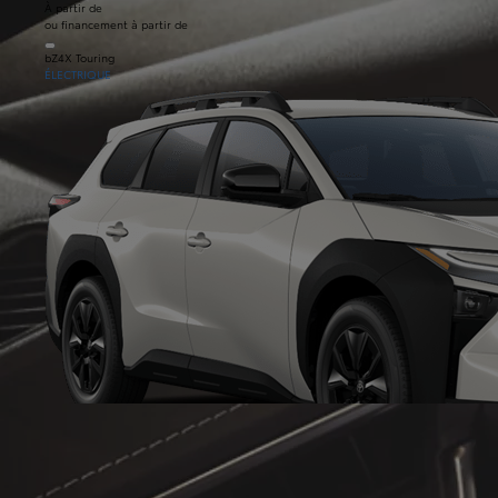
À partir de
ou financement à partir de
bZ4X Touring
ÉLECTRIQUE