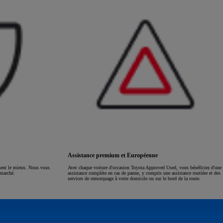
Assistance premium et Européenne
ssent le mieux. Nous vous
Avec chaque voiture d'occasion Toyota Approved Used, vous bénéficiez d'une
 marché.
assistance complète en cas de panne, y compris une assistance routière et des
services de remorquage à votre domicile ou sur le bord de la route.