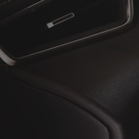
À partir de
ou financement à partir de
Toyota C-HR
HYBRIDE