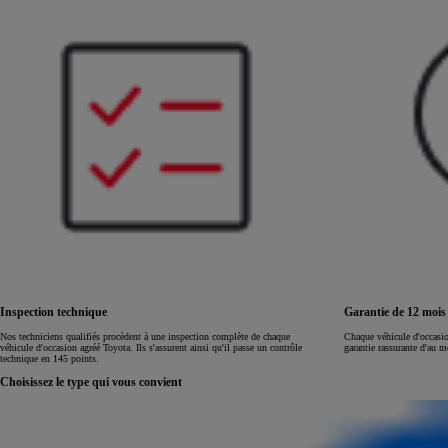
Land Cruiser
Inspection technique
Garantie de 12 moi
Nos techniciens qualifiés procèdent à une inspection complète de chaque
Chaque véhicule d'occasi
véhicule d'occasion agréé Toyota. Ils s'assurent ainsi qu'il passe un contrôle
garantie rassurante d'au 
technique en 145 points.
Choisissez le type qui vous convient