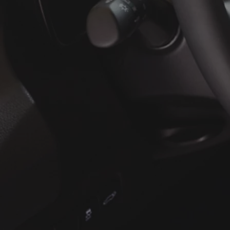
À partir de
ou financement à partir de
Yaris Cross
HYBRIDE