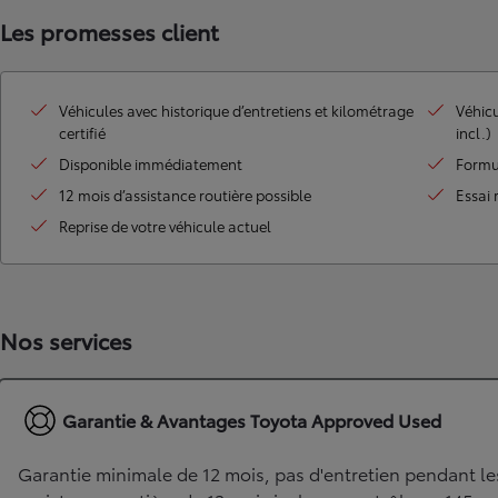
Les promesses client
Land Cruiser
Véhicules avec historique d’entretiens et kilométrage
Véhicu
certifié
incl.)
Disponible immédiatement
Formu
12 mois d’assistance routière possible
Essai 
Reprise de votre véhicule actuel
Nos services
Garantie & Avantages Toyota Approved Used
Garantie minimale de 12 mois, pas d'entretien pendant le