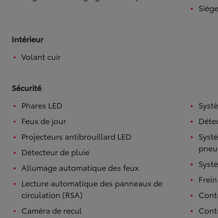
Siège
Intérieur
Volant cuir
Sécurité
Phares LED
Systè
Feux de jour
Détec
Projecteurs antibrouillard LED
Systè
pneu
Détecteur de pluie
Systè
Allumage automatique des feux
Frein
Lecture automatique des panneaux de
circulation (RSA)
Contr
Caméra de recul
Contr