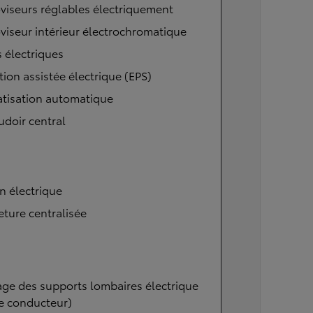
viseurs réglables électriquement
viseur intérieur électrochromatique
s électriques
tion assistée électrique (EPS)
atisation automatique
doir central
n électrique
ture centralisée
ge des supports lombaires électrique
e conducteur)