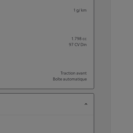
1
g/ km
1.798
cc
97
CV Din
Traction avant
Boîte automatique