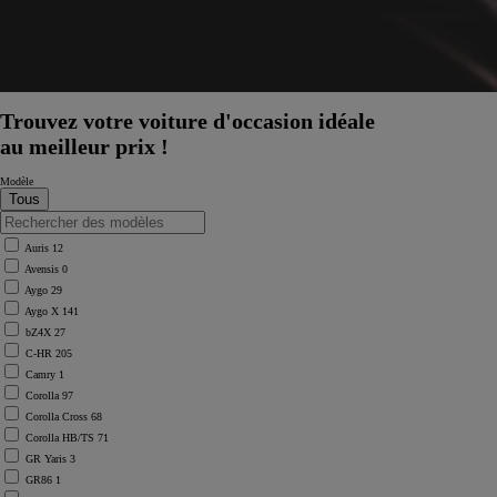
Trouvez votre voiture d'occasion idéale
au meilleur prix !
Modèle
Auris
12
Avensis
0
Aygo
29
Aygo X
141
bZ4X
27
C-HR
205
Camry
1
Corolla
97
Corolla Cross
68
Corolla HB/TS
71
GR Yaris
3
GR86
1