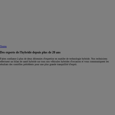
Toutes
Des experts de l'hybride depuis plus de 20 ans
Faites confiance à plus de deux décennies d'expertise en matière de technologie hybride. Nos techniciens
effectuent un bilan de santé hybride sur tous nos véhicules hybrides d'occasion et vous communiquent les
résultats des contrôles précédents pour une plus grande tranquillité d'esprit.