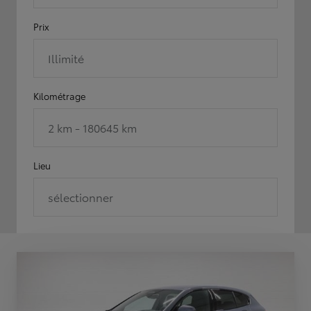
Prix
Illimité
Kilométrage
2 km - 180645 km
Lieu
sélectionner