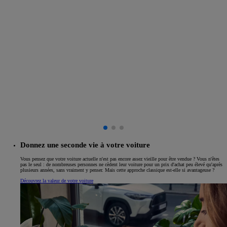
Donnez une seconde vie à votre voiture
Vous pensez que votre voiture actuelle n'est pas encore assez vieille pour être vendue ? Vous n'êtes
pas le seul : de nombreuses personnes ne cèdent leur voiture pour un prix d'achat peu élevé qu'après
plusieurs années, sans vraiment y penser. Mais cette approche classique est-elle si avantageuse ?
Découvrez la valeur de votre voiture