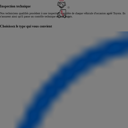
Inspection technique
Nos techniciens qualifiés procèdent à une inspection complète de chaque véhicule d'occasion agréé Toyota. Ils
s'assurent ainsi qu'il passe un contrôle technique en 145 points.
Choisissez le type qui vous convient