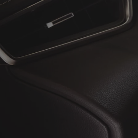
À partir de
ou financement à partir de
Toyota C-HR
HYBRIDE