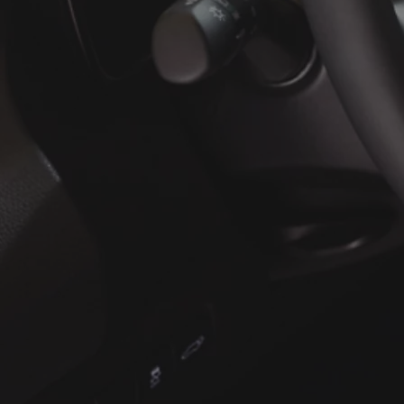
À partir de
ou financement à partir de
Yaris Cross
HYBRIDE