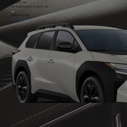
À partir de
ou financement à partir de
bZ4X Touring
ÉLECTRIQUE