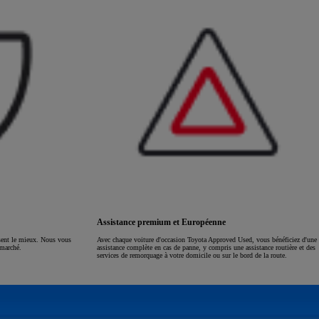
Assistance premium et Européenne
ssent le mieux. Nous vous
Avec chaque voiture d'occasion Toyota Approved Used, vous bénéficiez d'une
 marché.
assistance complète en cas de panne, y compris une assistance routière et des
services de remorquage à votre domicile ou sur le bord de la route.