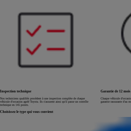
Land Cruiser
Inspection technique
Garantie de 12 moi
Nos techniciens qualifiés procèdent à une inspection complète de chaque
Chaque véhicule d'occasi
véhicule d'occasion agréé Toyota. Ils s'assurent ainsi qu'il passe un contrôle
garantie rassurante d'au 
technique en 145 points.
Choisissez le type qui vous convient