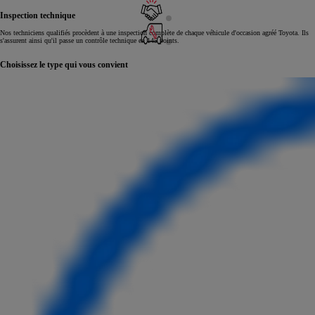
Inspection technique
Nos techniciens qualifiés procèdent à une inspection complète de chaque véhicule d'occasion agréé Toyota. Ils
s'assurent ainsi qu'il passe un contrôle technique en 145 points.
Choisissez le type qui vous convient