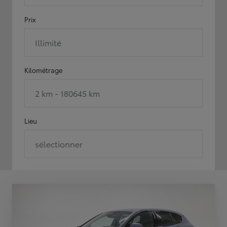
Prix
Illimité
Kilométrage
2 km - 180645 km
Lieu
sélectionner