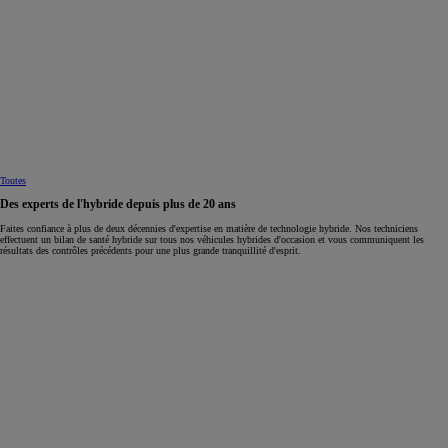
Toutes
Des experts de l'hybride depuis plus de 20 ans
Faites confiance à plus de deux décennies d'expertise en matière de technologie hybride. Nos techniciens
effectuent un bilan de santé hybride sur tous nos véhicules hybrides d'occasion et vous communiquent les
résultats des contrôles précédents pour une plus grande tranquillité d'esprit.