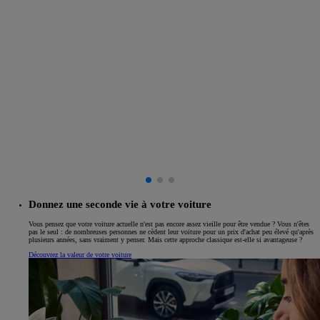
Donnez une seconde vie à votre voiture
Vous pensez que votre voiture actuelle n'est pas encore assez vieille pour être vendue ? Vous n'êtes
pas le seul : de nombreuses personnes ne cèdent leur voiture pour un prix d'achat peu élevé qu'après
plusieurs années, sans vraiment y penser. Mais cette approche classique est-elle si avantageuse ?
Découvrez la valeur de votre voiture