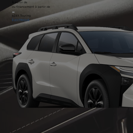
À partir de
ou financement à partir de
bZ4X Touring
ÉLECTRIQUE