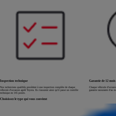
Land Cruiser
Inspection technique
Garantie de 12 moi
Nos techniciens qualifiés procèdent à une inspection complète de chaque
Chaque véhicule d'occasi
véhicule d'occasion agréé Toyota. Ils s'assurent ainsi qu'il passe un contrôle
garantie rassurante d'au 
technique en 145 points.
Choisissez le type qui vous convient