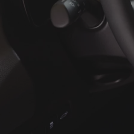
À partir de
ou financement à partir de
Yaris Cross
HYBRIDE