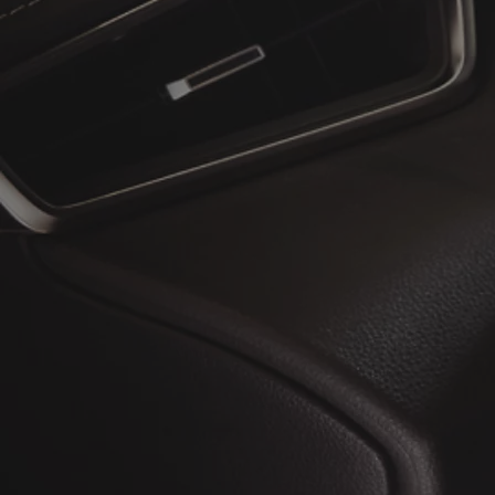
À partir de
ou financement à partir de
Toyota C-HR
HYBRIDE