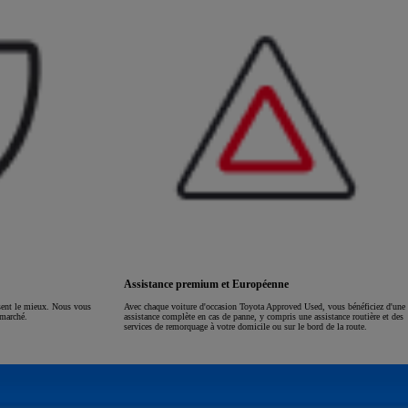
Assistance premium et Européenne
ssent le mieux. Nous vous
Avec chaque voiture d'occasion Toyota Approved Used, vous bénéficiez d'une
 marché.
assistance complète en cas de panne, y compris une assistance routière et des
services de remorquage à votre domicile ou sur le bord de la route.