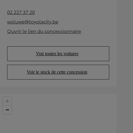
02 227 37 20
(Opens in new tab)
woluwe@toyotacity.be
(Opens in new tab)
Ouvrir le lien du concessionnaire
(Opens in new tab)
Voir toutes les voitures
(Opens in new tab)
Voir le stock de cette concession
(Opens in new tab)