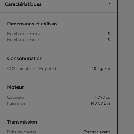
Caractéristiques
Dimensions et châssis
Nombre de portes
5
Nombre de places
5
Consommation
CO2 combined - Weighted
108
g/ km
Moteur
Capacité
1.798
cc
Puissance
140
CV Din
Transmission
Boîte de vitesses
Traction avant