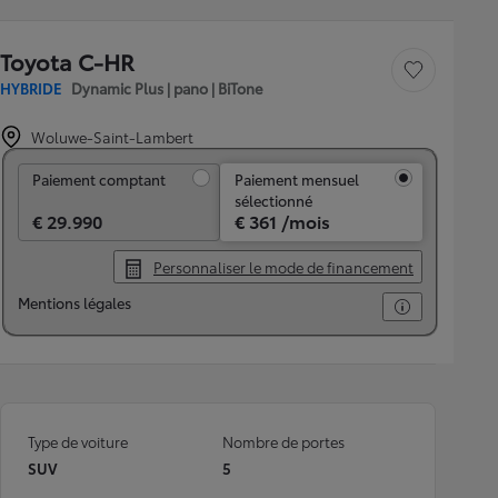
Toyota C-HR
Sauvegarder le véh
HYBRIDE
Dynamic Plus | pano | BiTone
Woluwe-Saint-Lambert
Paiement comptant
Paiement comptant
Paiement mensuel
sélectionné
€ 29.990
€ 361 /mois
Personnaliser le mode de financement
Mentions légales
Type de voiture
Nombre de portes
SUV
5