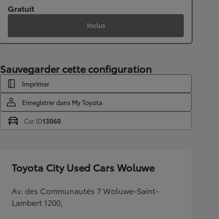
Gratuit
Inclus
Sauvegarder cette configuration
Imprimer
Enregistrer dans My Toyota
Car ID
13060
Toyota City Used Cars Woluwe
Av. des Communautés 7 Woluwe-Saint-
Lambert 1200,