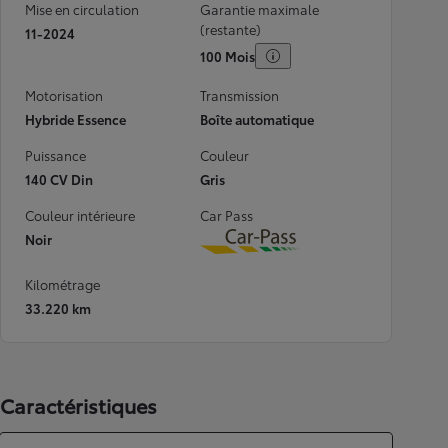
Mise en circulation
Garantie maximale
(restante)
11-2024
100 Mois
Motorisation
Transmission
Hybride Essence
Boîte automatique
Puissance
Couleur
140 CV Din
Gris
Couleur intérieure
Car Pass
Noir
Download
Kilométrage
33.220 km
Caractéristiques