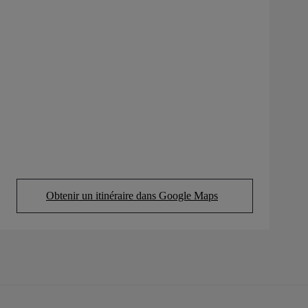
Obtenir un itinéraire dans Google Maps
(Opens in new tab)