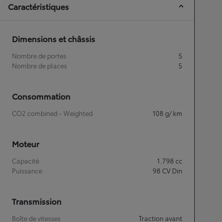
Caractéristiques
Dimensions et châssis
Nombre de portes
5
Nombre de places
5
Consommation
CO2 combined - Weighted
108
g/ km
Moteur
Capacité
1.798
cc
Puissance
98
CV Din
Transmission
Boîte de vitesses
Traction avant