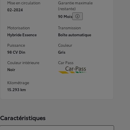
Mise en circulation
Garantie maximale
(restante)
02-2024
90 Mois
Motorisation
Transmission
Hybride Essence
Boîte automatique
Puissance
Couleur
98 CV Din
Gris
Couleur intérieure
Car Pass
Noir
Download
Kilométrage
15.293 km
Caractéristiques