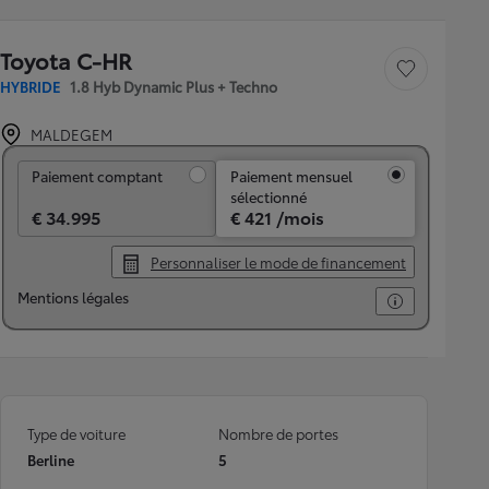
Toyota C-HR
Sauvegarder le véh
HYBRIDE
1.8 Hyb Dynamic Plus + Techno
MALDEGEM
Paiement comptant
Paiement comptant
Paiement mensuel
sélectionné
€ 34.995
€ 421 /mois
Personnaliser le mode de financement
Mentions légales
Type de voiture
Nombre de portes
Berline
5