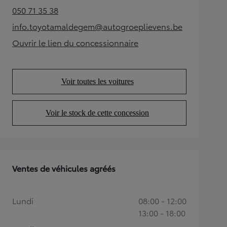
050 71 35 38
(Opens in new tab)
info.toyotamaldegem@autogroeplievens.be
(Opens in new tab)
Ouvrir le lien du concessionnaire
(Opens in new tab)
Voir toutes les voitures
(Opens in new tab)
Voir le stock de cette concession
(Opens in new tab)
Ventes de véhicules agréés
Lundi
08:00 - 12:00
13:00 - 18:00