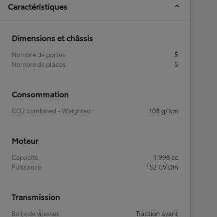
Caractéristiques
Dimensions et châssis
Nombre de portes
5
Nombre de places
5
Consommation
CO2 combined - Weighted
108
g/ km
Moteur
Capacité
1.998
cc
Puissance
152
CV Din
Transmission
Boîte de vitesses
Traction avant