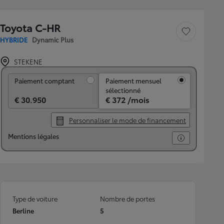
Toyota C-HR
Sauvegarder le véh
HYBRIDE
Dynamic Plus
STEKENE
Paiement comptant
Paiement comptant
Paiement mensuel
sélectionné
€ 30.950
€ 372 /mois
Personnaliser le mode de financement
Mentions légales
Type de voiture
Nombre de portes
Berline
5