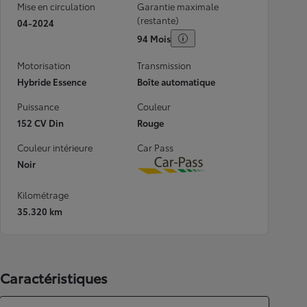
Mise en circulation
Garantie maximale
(restante)
04-2024
94 Mois
Motorisation
Transmission
Hybride Essence
Boîte automatique
Puissance
Couleur
152 CV Din
Rouge
Couleur intérieure
Car Pass
Noir
Download
Kilométrage
35.320 km
Caractéristiques