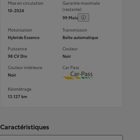
Mise en circulation
Garantie maximale
(restante)
10-2024
99 Mois
Motorisation
Transmission
Hybride Essence
Boîte automatique
Puissance
Couleur
98 CV Din
Noir
Couleur intérieure
Car Pass
Noir
Download
Kilométrage
13.127 km
Caractéristiques