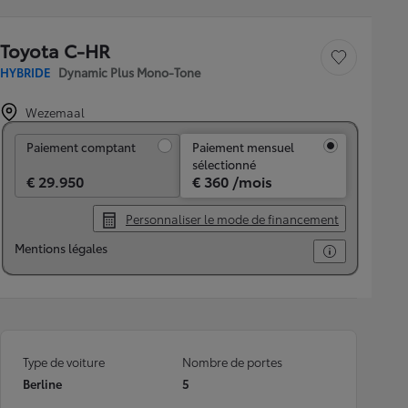
Toyota C-HR
Sauvegarder le véh
HYBRIDE
Dynamic Plus Mono-Tone
Wezemaal
Paiement comptant
Paiement comptant
Paiement mensuel
sélectionné
€ 29.950
€ 360 /mois
Personnaliser le mode de financement
Mentions légales
Type de voiture
Nombre de portes
Berline
5