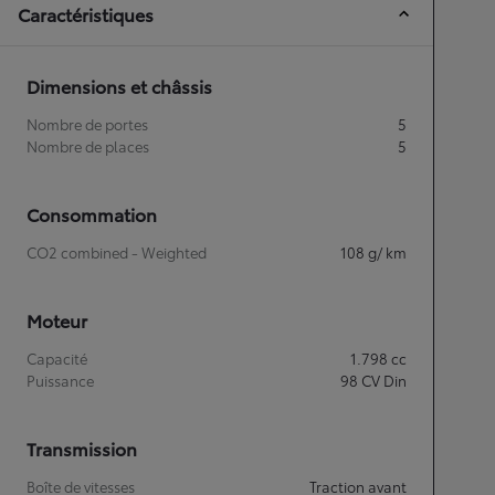
Caractéristiques
Dimensions et châssis
Nombre de portes
5
Nombre de places
5
Consommation
CO2 combined - Weighted
108
g/ km
Moteur
Capacité
1.798
cc
Puissance
98
CV Din
Transmission
Boîte de vitesses
Traction avant