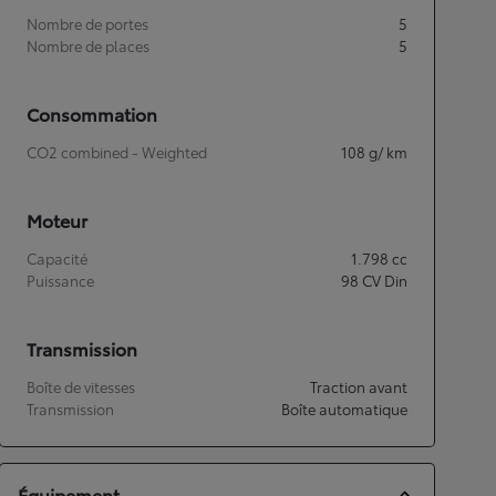
Nombre de portes
5
Nombre de places
5
Consommation
CO2 combined - Weighted
108
g/ km
Moteur
Capacité
1.798
cc
Puissance
98
CV Din
Transmission
Boîte de vitesses
Traction avant
Transmission
Boîte automatique
Équipement