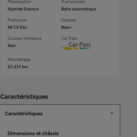
Motorisation
Transmission
Hybride Essence
Boîte automatique
Puissance
Couleur
98 CV Din
Blanc
Couleur intérieure
Car Pass
Noir
Download
Kilométrage
53.437 km
Caractéristiques
Caractéristiques
Dimensions et châssis