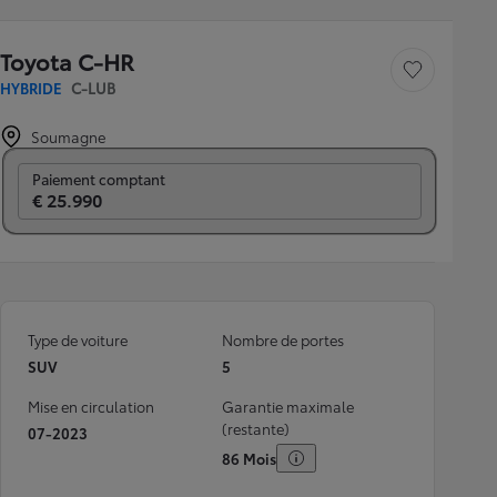
Toyota C-HR
Sauvegarder le véh
HYBRIDE
C-LUB
Soumagne
Prix mensuel
Paiement comptant
€ 25.990
Type de voiture
Nombre de portes
SUV
5
Mise en circulation
Garantie maximale
(restante)
07-2023
86 Mois