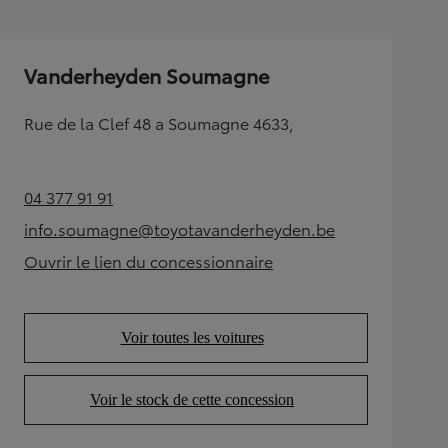
Vanderheyden Soumagne
Rue de la Clef 48 a Soumagne 4633,
04 377 91 91
(Opens in new tab)
info.soumagne@toyotavanderheyden.be
(Opens in new tab)
Ouvrir le lien du concessionnaire
(Opens in new tab)
Voir toutes les voitures
(Opens in new tab)
Voir le stock de cette concession
(Opens in new tab)