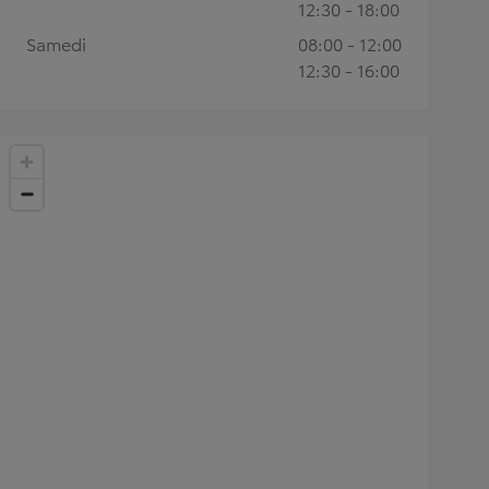
12:30 - 18:00
Samedi
08:00 - 12:00
12:30 - 16:00