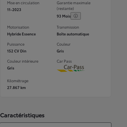
Mise en circulation
Garantie maximale
(restante)
11-2023
93 Mois
Motorisation
Transmission
Hybride Essence
Boîte automatique
Puissance
Couleur
152 CV Din
Gris
Couleur intérieure
Car Pass
Gris
Download
Kilométrage
27.867 km
Caractéristiques