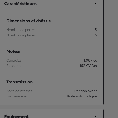
Caractéristiques
Dimensions et châssis
Nombre de portes
5
Nombre de places
5
Moteur
Capacité
1.987
cc
Puissance
152
CV Din
Transmission
Boîte de vitesses
Traction avant
Transmission
Boîte automatique
Équipement