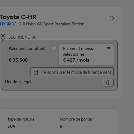
Toyota C-HR
Sauvegarder le véh
HYBRIDE
2.0 Hybr. GR Sport Premiere Edition
BEGIJNENDIJK
Paiement comptant
Paiement comptant
Paiement mensuel
sélectionné
€ 35.500
€ 427 /mois
Personnaliser le mode de financement
Mentions légales
Type de voiture
Nombre de portes
SUV
5