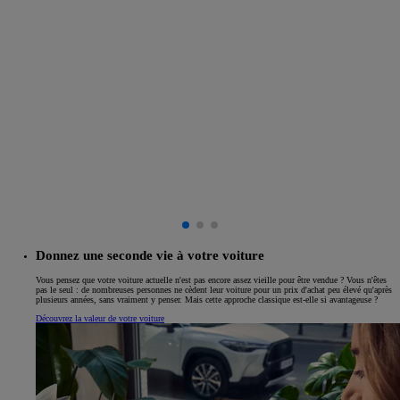
Donnez une seconde vie à votre voiture
Vous pensez que votre voiture actuelle n'est pas encore assez vieille pour être vendue ? Vous n'êtes
pas le seul : de nombreuses personnes ne cèdent leur voiture pour un prix d'achat peu élevé qu'après
plusieurs années, sans vraiment y penser. Mais cette approche classique est-elle si avantageuse ?
Découvrez la valeur de votre voiture