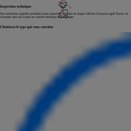
Inspection technique
Nos techniciens qualifiés procèdent à une inspection complète de chaque véhicule d'occasion agréé Toyota. Ils
s'assurent ainsi qu'il passe un contrôle technique en 145 points.
Choisissez le type qui vous convient