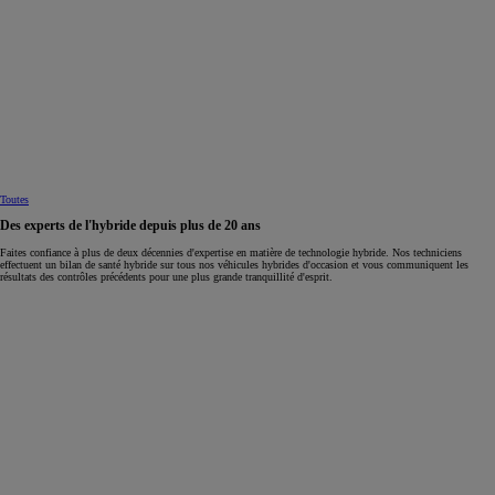
Toutes
Des experts de l'hybride depuis plus de 20 ans
Faites confiance à plus de deux décennies d'expertise en matière de technologie hybride. Nos techniciens
effectuent un bilan de santé hybride sur tous nos véhicules hybrides d'occasion et vous communiquent les
résultats des contrôles précédents pour une plus grande tranquillité d'esprit.