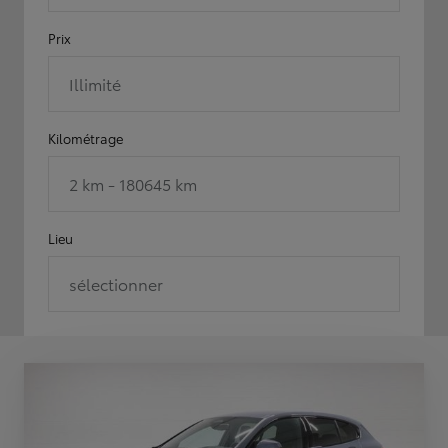
Prix
Illimité
Kilométrage
2 km - 180645 km
Lieu
sélectionner