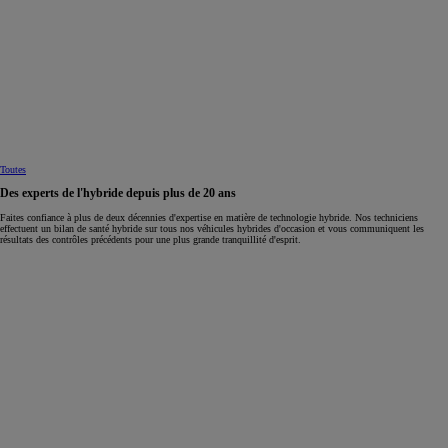
Toutes
Des experts de l'hybride depuis plus de 20 ans
Faites confiance à plus de deux décennies d'expertise en matière de technologie hybride. Nos techniciens
effectuent un bilan de santé hybride sur tous nos véhicules hybrides d'occasion et vous communiquent les
résultats des contrôles précédents pour une plus grande tranquillité d'esprit.