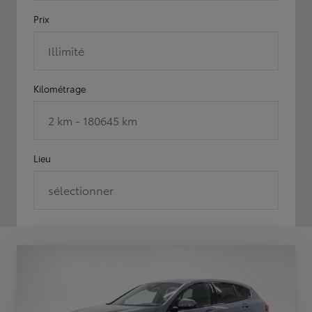
Prix
Illimité
Kilométrage
2 km - 180645 km
Lieu
sélectionner