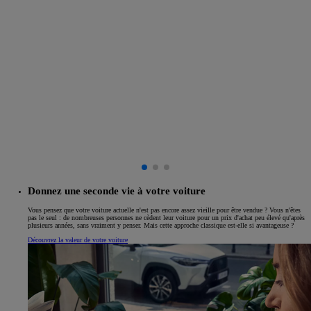
Donnez une seconde vie à votre voiture
Vous pensez que votre voiture actuelle n'est pas encore assez vieille pour être vendue ? Vous n'êtes
pas le seul : de nombreuses personnes ne cèdent leur voiture pour un prix d'achat peu élevé qu'après
plusieurs années, sans vraiment y penser. Mais cette approche classique est-elle si avantageuse ?
Découvrez la valeur de votre voiture