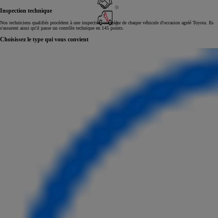
Inspection technique
Nos techniciens qualifiés procèdent à une inspection complète de chaque véhicule d'occasion agréé Toyota. Ils
s'assurent ainsi qu'il passe un contrôle technique en 145 points.
Choisissez le type qui vous convient